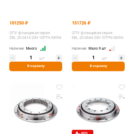
101250 ₽
151726 ₽
ОПУ фланцевая серия
ОПУ фланцевая серия
ZBL.20.0414.200-1SPTN ISKRA
EBL.20.0644.200-1STPN ISKRA
Наличие:
Много
Наличие:
Мало 9 шт
шт
шт
В корзину
В корзину
-40%