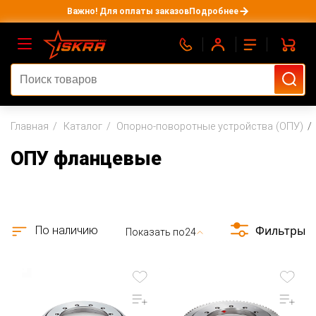
Важно! Для оплаты заказов
Подробнее
Главная
Каталог
Опорно-поворотные устройства (ОПУ)
ОПУ фланцевые
Фильтры
По наличию
Показать по
24