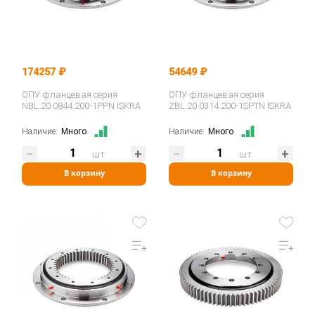
174257 ₽
54649 ₽
ОПУ фланцевая серия
ОПУ фланцевая серия
NBL.20.0844.200-1PPN ISKRA
ZBL.20.0314.200-1SPTN ISKRA
Наличие:
Много
Наличие:
Много
шт
шт
В корзину
В корзину