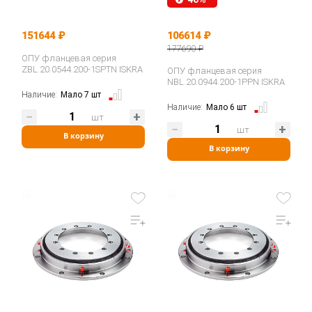
151644 ₽
106614 ₽
177690 ₽
ОПУ фланцевая серия
ZBL.20.0544.200-1SPTN ISKRA
ОПУ фланцевая серия
NBL.20.0944.200-1PPN ISKRA
Наличие:
Мало 7 шт
Наличие:
Мало 6 шт
шт
шт
В корзину
В корзину