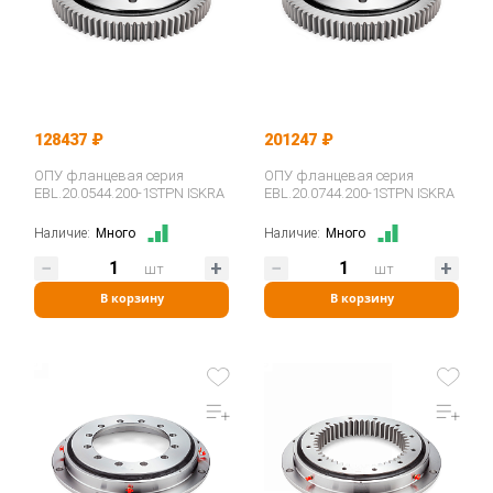
128437 ₽
201247 ₽
ОПУ фланцевая серия
ОПУ фланцевая серия
EBL.20.0544.200-1STPN ISKRA
EBL.20.0744.200-1STPN ISKRA
Наличие:
Много
Наличие:
Много
шт
шт
В корзину
В корзину