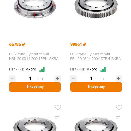
65785 ₽
99861 ₽
ОПУ фланцевая серия
ОПУ фланцевая серия
NBL.20.0314.200-1PPN ISKRA
EBL.20.0314.200-1STPN ISKRA
Наличие:
Много
Наличие:
Много
шт
шт
В корзину
В корзину