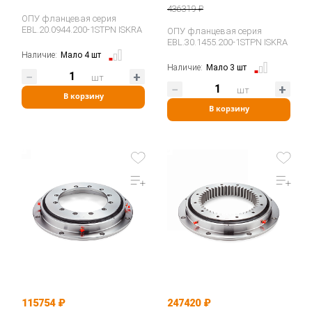
436319 ₽
ОПУ фланцевая серия
EBL.20.0944.200-1STPN ISKRA
ОПУ фланцевая серия
EBL.30.1455.200-1STPN ISKRA
Наличие:
Мало 4 шт
Наличие:
Мало 3 шт
шт
шт
В корзину
В корзину
115754 ₽
247420 ₽