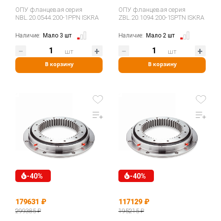
ОПУ фланцевая серия
ОПУ фланцевая серия
NBL.20.0544.200-1PPN ISKRA
ZBL.20.1094.200-1SPTN ISKRA
Наличие:
Мало 3 шт
Наличие:
Мало 2 шт
шт
шт
В корзину
В корзину
-40%
-40%
179631 ₽
117129 ₽
299385 ₽
195215 ₽