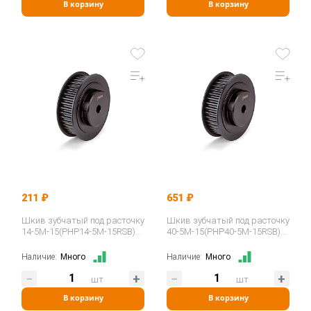
В корзину
В корзину
211 ₽
651 ₽
Шкив зубчатый под расточку
Шкив зубчатый под расточку
14-5M-15(PHP14-5M-15RSB)
40-5M-15(PHP40-5M-15RSB)
ISKRA
ISKRA
Наличие:
Много
Наличие:
Много
шт
шт
В корзину
В корзину