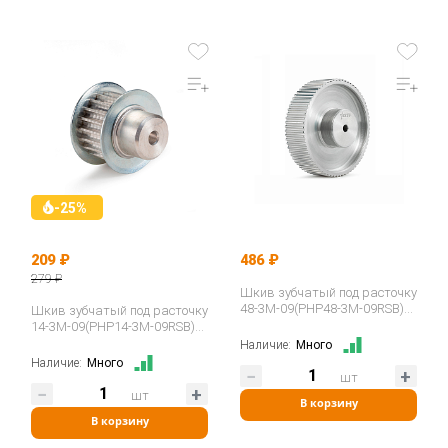
-25%
209 ₽
486 ₽
279 ₽
Шкив зубчатый под расточку
48-3M-09(PHP48-3M-09RSB)
Шкив зубчатый под расточку
ISKRA
14-3M-09(PHP14-3M-09RSB)
ISKRA
Наличие:
Много
Наличие:
Много
шт
шт
В корзину
В корзину