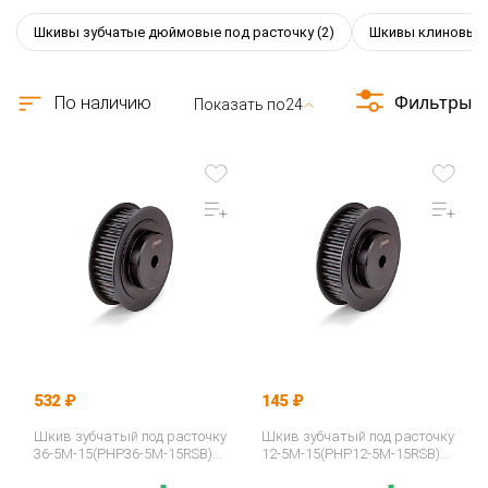
Шкивы зубчатые дюймовые под расточку
(2)
Шкивы клиновые 
Фильтры
По наличию
Показать по
24
532 ₽
145 ₽
Шкив зубчатый под расточку
Шкив зубчатый под расточку
36-5M-15(PHP36-5M-15RSB)
12-5M-15(PHP12-5M-15RSB)
ISKRA
ISKRA