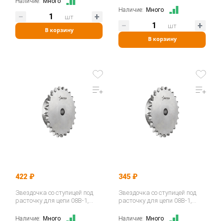
Наличие:
Много
Наличие:
Много
шт
шт
В корзину
В корзину
422 ₽
345 ₽
Звездочка со ступицей под
Звездочка со ступицей под
расточку для цепи 08B-1,
расточку для цепи 08B-1,
z=14, 1/2"x5/16" PS09014…
z=11, 1/2"x5/16" PS09011…
Наличие:
Много
Наличие:
Много