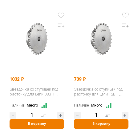
1032 ₽
739 ₽
Звездочка со ступицей под
Звездочка со ступицей под
расточку для цепи 08B-1,
расточку для цепи 12B-1,
z=24, 1/2"x5/16" PS09024…
z=12, 3/4"x7/16" PS11012…
Наличие:
Много
Наличие:
Много
шт
шт
В корзину
В корзину