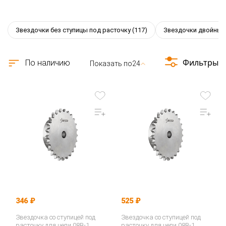
Звездочки без ступицы под расточку
(117)
Звездочки двойные
Фильтры
По наличию
Показать по
24
346 ₽
525 ₽
Звездочка со ступицей под
Звездочка со ступицей под
расточку для цепи 08B-1,
расточку для цепи 08B-1,