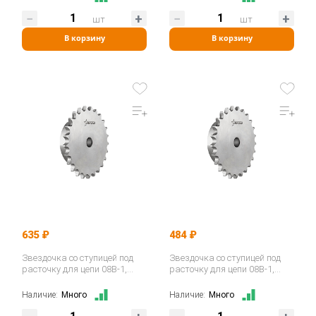
шт
шт
В корзину
В корзину
635 ₽
484 ₽
Звездочка со ступицей под
Звездочка со ступицей под
расточку для цепи 08B-1,
расточку для цепи 08B-1,
z=20, 1/2"x5/16" PS09020…
z=18, 1/2"x5/16" PS09018…
Наличие:
Много
Наличие:
Много