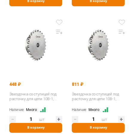
В корзину
В корзину
448 ₽
811 ₽
Звездочка со ступицей под
Звездочка со ступицей под
расточку для цепи 10B-1,
расточку для цепи 10B-1,
z=10, 5/8"x3/8" PS10010…
z=16, 5/8"x3/8" PS10016…
Наличие:
Много
Наличие:
Много
шт
шт
В корзину
В корзину