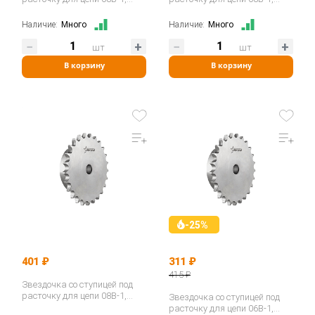
z=15, 1/2"x5/16" PS09015…
z=16, 1/2"x5/16" PS09016…
Наличие:
Много
Наличие:
Много
шт
шт
В корзину
В корзину
-25%
401 ₽
311 ₽
415 ₽
Звездочка со ступицей под
расточку для цепи 08B-1,
Звездочка со ступицей под
z=12, 1/2"x5/16" PS09012…
расточку для цепи 06B-1,