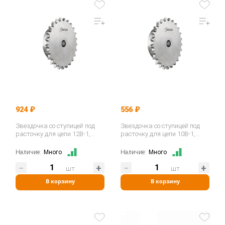
924 ₽
556 ₽
Звездочка со ступицей под
Звездочка со ступицей под
расточку для цепи 12B-1,
расточку для цепи 10B-1,
z=13, 3/4"x7/16" PS11013…
z=15, 5/8"x3/8" PS10015…
Наличие:
Много
Наличие:
Много
шт
шт
В корзину
В корзину