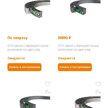
По запросу
50890 ₽
ОПУ серия с перекрестными
ОПУ серия с перекрестными
роликами на один ряд
роликами на один ряд
ER1.25.0475.400-1SPPN…
NR1.12.0222.500-2TPN…
Ожидается
Ожидается
Узнать о поступлении
Узнать о поступлении