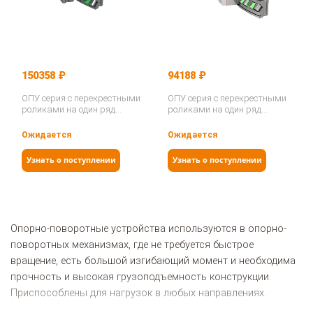
150358 ₽
94188 ₽
ОПУ серия с перекрестными
ОПУ серия с перекрестными
роликами на один ряд
роликами на один ряд
NR1.14.0644.200-1PPN…
ER1.25.0475.401-2RPPN…
Ожидается
Ожидается
Узнать о поступлении
Узнать о поступлении
Опорно-поворотные устройства используются в опорно-
поворотных механизмах, где не требуется быстрое
вращение, есть большой изгибающий момент и необходима
прочность и высокая грузоподъемность конструкции.
Приспособлены для нагрузок в любых направлениях.