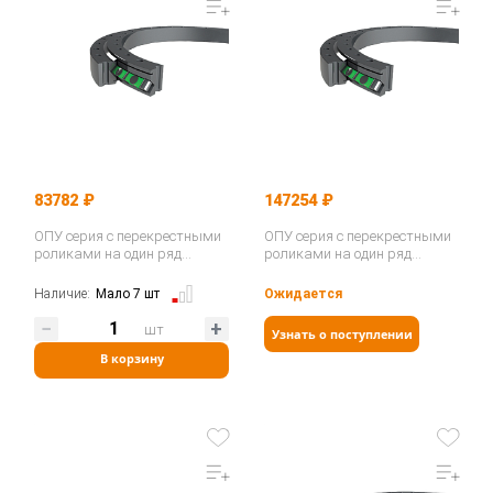
83782 ₽
147254 ₽
ОПУ серия с перекрестными
ОПУ серия с перекрестными
роликами на один ряд
роликами на один ряд
NR1.14.0544.201-3PPN…
NR1.14.0644.201-3PPN…
Наличие:
Мало 7 шт
Ожидается
шт
Узнать о поступлении
В корзину