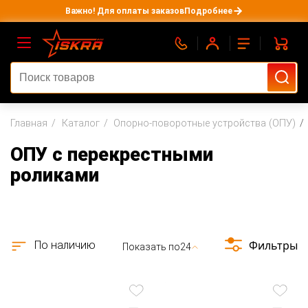
Важно! Для оплаты заказов
Подробнее
Главная
Каталог
Опорно-поворотные устройства (ОПУ)
ОПУ с перекрестными
роликами
Фильтры
По наличию
Показать по
24