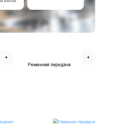
ых валов
Ременная передача