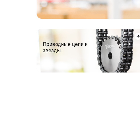
Приводные цепи и
звезды