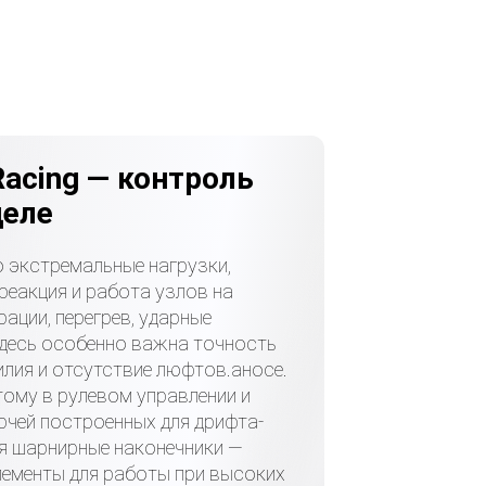
Racing — контроль
деле
 экстремальные нагрузки,
реакция и работа узлов на
рации, перегрев, ударные
Здесь особенно важна точность
илия и отсутствие люфтов.аносе.
ому в рулевом управлении и
рчей построенных для дрифта-
я шарнирные наконечники —
ементы для работы при высоких