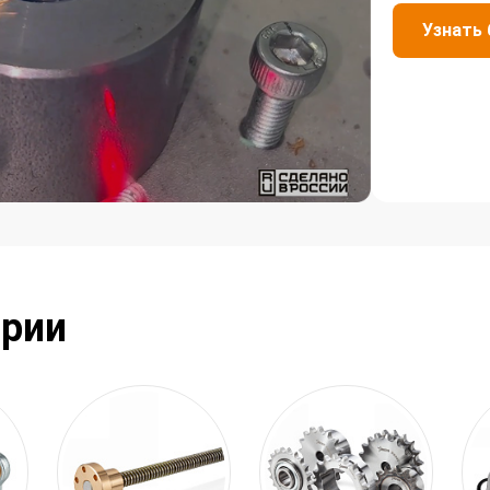
Узнать
ории