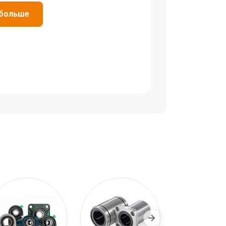
 больше