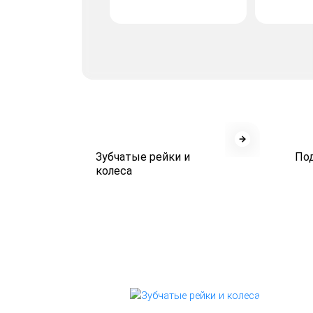
Зубчатые рейки и
По
колеса