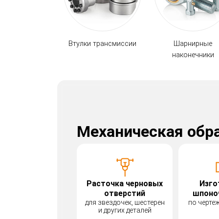
Втулки трансмиссии
Шарнирные
наконечники
Механическая обр
Расточка черновых
Изго
отверстий
шпоно
для звездочек, шестерен
по черте
и других деталей