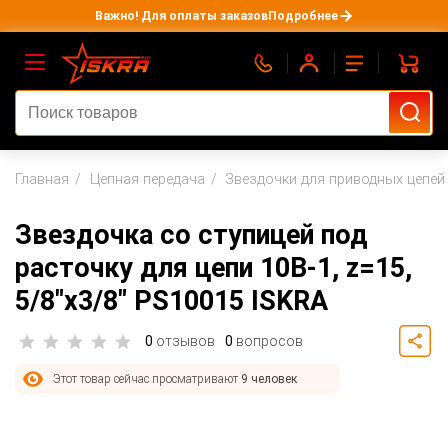
Важно! Для оплаты заказов
Подробнее
Главная
Цепная передача
Звездочки для приводных цепей
Звездочка со ступицей под
расточку для цепи 10B-1, z=15,
5/8"x3/8" PS10015 ISKRA
0
отзывов
0
вопросов
Этот товар сейчас просматривают
9 человек