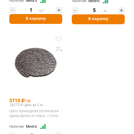
Наличие:
Много
Наличие:
Много
шт
м
В корзину
В корзину
3715 ₽
/м
18575 ₽ Цена за 5 м
Цепь приводная роликовая
однорядная из нерж. стали
10B-1SS…
Наличие:
Много