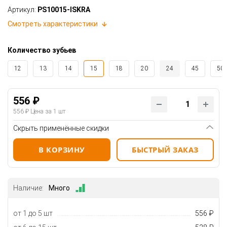
Артикул:
PS10015-ISKRA
Смотреть характеристики
Количество зубьев
12
13
14
15
18
20
24
45
50
556 ₽
556 ₽
Цена за 1 шт
Скрыть применённые скидки
В КОРЗИНУ
БЫСТРЫЙ ЗАКАЗ
Наличие:
Много
от 1 до 5 шт
556 ₽