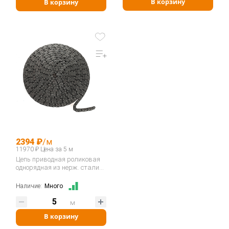
В корзину
В корзину
2394 ₽
/м
11970 ₽ Цена за 5 м
Цепь приводная роликовая
однорядная из нерж. стали
06B-1SS…
Наличие:
Много
м
В корзину