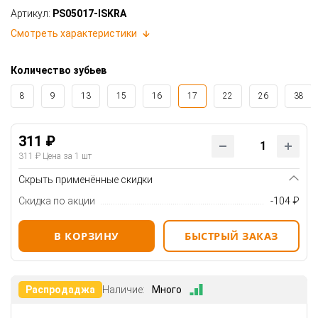
Артикул:
PS05017-ISKRA
Смотреть характеристики
Количество зубьев
8
9
13
15
16
17
22
26
38
311 ₽
311 ₽
Цена за 1 шт
Скрыть применённые скидки
Скидка по акции
-104 ₽
В КОРЗИНУ
БЫСТРЫЙ ЗАКАЗ
Распродаджа
Наличие:
Много