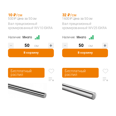
10 ₽
/см
32 ₽
/см
500 ₽ Цена за 50 см
1600 ₽ Цена за 50 см
Вал прецизионный
Вал прецизионный
хромированный WV10 ISKRA
хромированный WV25 ISKRA
Наличие:
Много
Наличие:
Много
см
см
В корзину
В корзину
Бесплатный
Бесплатный
распил
распил