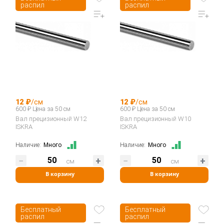
распил
распил
12 ₽
/см
12 ₽
/см
600 ₽ Цена за 50 см
600 ₽ Цена за 50 см
Вал прецизионный W12
Вал прецизионный W10
ISKRA
ISKRA
Наличие:
Много
Наличие:
Много
см
см
В корзину
В корзину
Бесплатный
Бесплатный
распил
распил