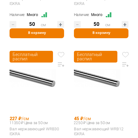
ISKRA
ISKRA
Наличие:
Много
Наличие:
Много
см
см
В корзину
В корзину
Бесплатный
Бесплатный
распил
распил
227 ₽
/см
45 ₽
/см
11350 ₽ Цена за 50 см
2250 ₽ Цена за 50 см
Вал нержавеющий WRB30
Вал нержавеющий WRB12
ISKRA
ISKRA