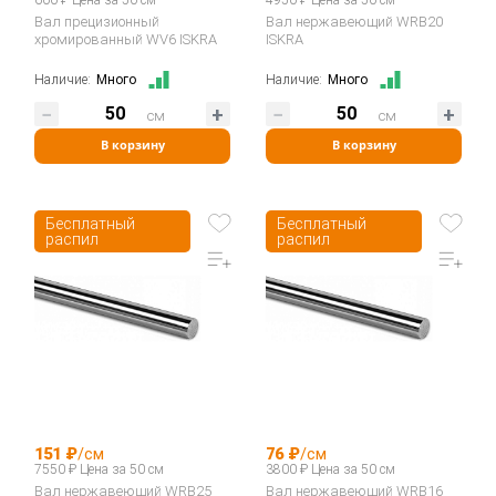
Вал прецизионный
Вал нержавеющий WRB20
хромированный WV6 ISKRA
ISKRA
Наличие:
Много
Наличие:
Много
см
см
В корзину
В корзину
Бесплатный
Бесплатный
распил
распил
151 ₽
/см
76 ₽
/см
7550 ₽ Цена за 50 см
3800 ₽ Цена за 50 см
Вал нержавеющий WRB25
Вал нержавеющий WRB16