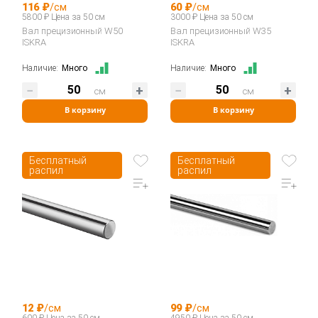
116 ₽
/см
60 ₽
/см
5800 ₽ Цена за 50 см
3000 ₽ Цена за 50 см
Вал прецизионный W50
Вал прецизионный W35
ISKRA
ISKRA
Наличие:
Много
Наличие:
Много
см
см
В корзину
В корзину
Бесплатный
Бесплатный
распил
распил
12 ₽
/см
99 ₽
/см
600 ₽ Цена за 50 см
4950 ₽ Цена за 50 см