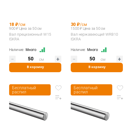
18 ₽
/см
30 ₽
/см
900 ₽ Цена за 50 см
1500 ₽ Цена за 50 см
Вал прецизионный W15
Вал нержавеющий WRB10
ISKRA
ISKRA
Наличие:
Много
Наличие:
Много
см
см
В корзину
В корзину
Бесплатный
Бесплатный
распил
распил