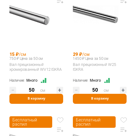
15 ₽
/см
29 ₽
/см
750 ₽ Цена за 50 см
1450 ₽ Цена за 50 см
Вал прецизионный
Вал прецизионный W25
хромированный WV12 ISKRA
ISKRA
Наличие:
Много
Наличие:
Много
см
см
В корзину
В корзину
Бесплатный
Бесплатный
распил
распил