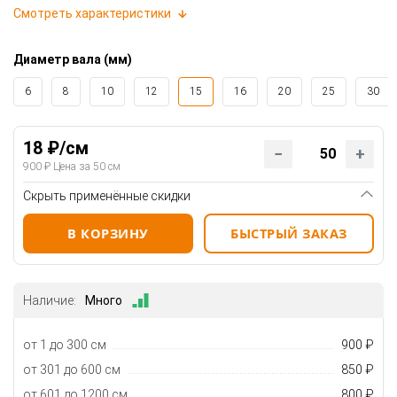
Смотреть характеристики
Диаметр вала (мм)
6
8
10
12
15
16
20
25
30
18 ₽/см
900 ₽ Цена за 50 см
Скрыть применённые скидки
В КОРЗИНУ
БЫСТРЫЙ ЗАКАЗ
Наличие:
Много
от 1 до 300 см
900 ₽
от 301 до 600 см
850 ₽
от 601 до 1200 см
800 ₽