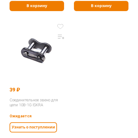
В корзину
В корзину
39 ₽
Соединительное звено для
цепи 10B-1G ISKRA
Ожидается
Узнать о поступлении