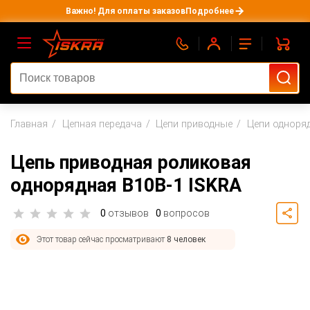
Важно! Для оплаты заказов
Подробнее
Главная
Цепная передача
Цепи приводные
Цепи одноря
Цепь приводная роликовая
однорядная B10B-1 ISKRA
0
отзывов
0
вопросов
Этот товар сейчас просматривают
8 человек