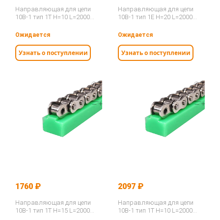
Направляющая для цепи
Направляющая для цепи
10B-1 тип 1Т H=10 L=2000
10B-1 тип 1E H=20 L=2000
ISKRA PRO
ISKRA PRO
Ожидается
Ожидается
Узнать о поступлении
Узнать о поступлении
1760 ₽
2097 ₽
Направляющая для цепи
Направляющая для цепи
10B-1 тип 1Т H=15 L=2000
10B-1 тип 1Т H=10 L=2000
ISKRA
ISKRA