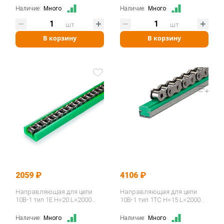
Наличие:
Много
Наличие:
Много
шт
шт
В корзину
В корзину
2059 ₽
4106 ₽
Направляющая для цепи
Направляющая для цепи
10B-1 тип 1E H=20 L=2000
10B-1 тип 1ТС H=15 L=2000
ISKRA
ISKRA
Наличие:
Много
Наличие:
Много