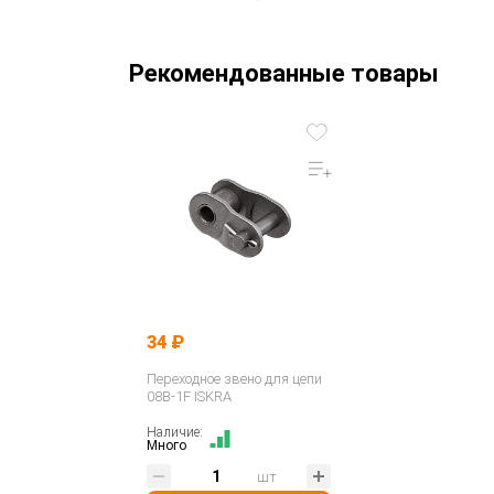
Рекомендованные товары
34 ₽
Переходное звено для цепи
08B-1F ISKRA
Наличие:
Много
шт