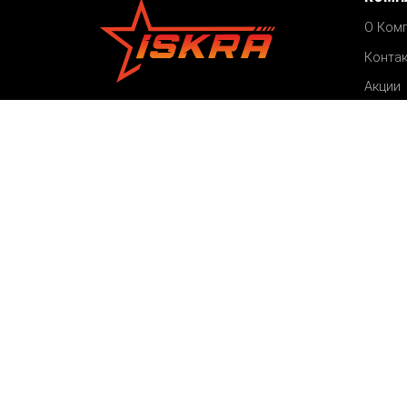
О Ком
Конта
Акции
©2026 ISKRA
Блог
Все права защищены
Карта сайта
Пользовательское соглашение