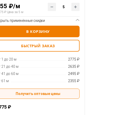
55 ₽/м
75 ₽ Цена за 5 м
крыть применённые скидки
В КОРЗИНУ
БЫСТРЫЙ ЗАКАЗ
 1 до 20 м
2775 ₽
 21 до 40 м
2635 ₽
 41 до 60 м
2495 ₽
 61 м
2355 ₽
Получить оптовые цены
775 ₽