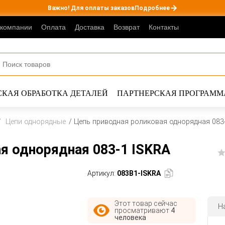
Важно! Для оплаты заказов
Подробнее
 компании
Оплата
Доставка
Возврат
Контакты
КАЯ ОБРАБОТКА ДЕТАЛЕЙ
ПАРТНЕРСКАЯ ПРОГРАММ
Цепи однорядные
Цепь приводная роликовая однорядная 083
я однорядная 083-1 ISKRA
Артикул:
083B1-ISKRA
Этот товар сейчас
Н
просматривают
4
человека