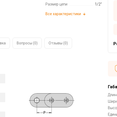
Размер цепи
1/2"
Все характеристики
вка
Вопросы (0)
Отзывы (
0
)
Р
Габ
Длина
Шири
Высо
Един