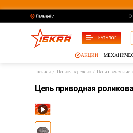
О
Палмдейл
КАТАЛОГ
АКЦИИ
МЕХАНИЧЕС
Главная
Цепная передача
Цепи приводные
Цепь приводная роликова