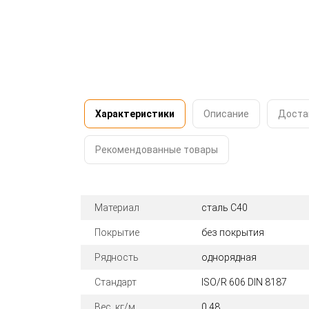
Характеристики
Описание
Доста
Рекомендованные товары
Материал
сталь C40
Покрытие
без покрытия
Рядность
однорядная
Стандарт
ISO/R 606 DIN 8187
Вес, кг/м
0.48