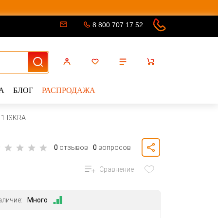
8 800 707 17 52
А
БЛОГ
РАСПРОДАЖА
-1 ISKRA
0
отзывов
0
вопросов
Сравнение
аличие:
Много