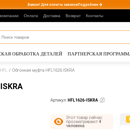
Важно! Для оплаты заказов
Подробнее
 компании
Оплата
Доставка
Возврат
Контакты
КАЯ ОБРАБОТКА ДЕТАЛЕЙ
ПАРТНЕРСКАЯ ПРОГРАММ
 HFL
Обгонная муфта HFL1626 ISKRA
 ISKRA
Артикул:
HFL1626-ISKRA
Этот товар сейчас
просматривают
4
человека