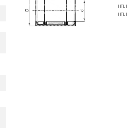
HFL1
HFL1