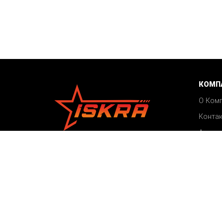
КОМП
О Ком
Конта
Акции
©2026 ISKRA
Блог
Все права защищены
Карта сайта
Пользовательское соглашение