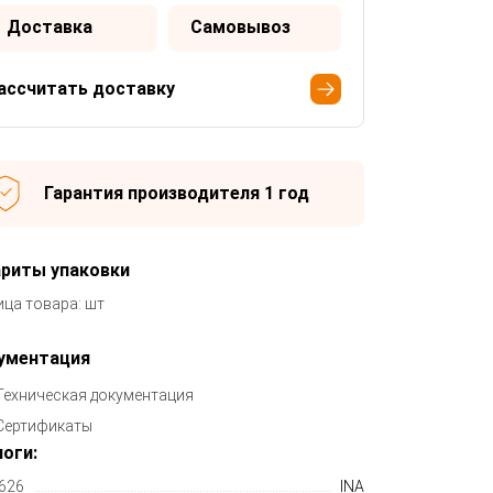
Доставка
Самовывоз
ассчитать доставку
Гарантия производителя 1 год
ариты упаковки
ица товара: шт
ументация
Техническая документация
Сертификаты
оги:
626
INA