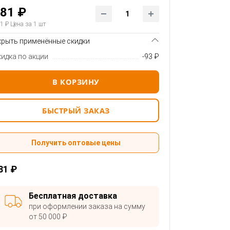
81 ₽
1 ₽
Цена за 1 шт
крыть применённые скидки
кидка по акции
-93 ₽
В КОРЗИНУ
БЫСТРЫЙ ЗАКАЗ
Получить оптовые цены
81 ₽
Бесплатная доставка
при оформлении заказа на сумму
от 50 000 ₽