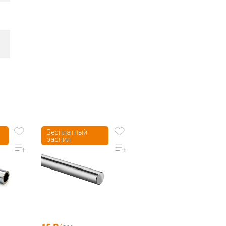
Бесплатный
распил