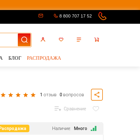
8 800 707 17 52
А
БЛОГ
РАСПРОДАЖА
1
отзыв
0
вопросов
Сравнение
Распродажа
Наличие:
Много