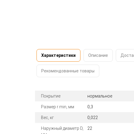
Характеристики
Описание
Доста
Рекомендованные товары
Покрытие
нормальное
Размер r min, мм
0,3
Вес, кг
0,022
Наружный диаметр D,
22