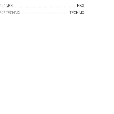
626NBS
NBS
626TECHNIX
TECHNIX