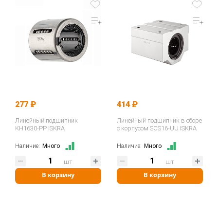
277 ₽
414 ₽
Линейный подшипник
Линейный подшипник в сборе
KH1630-PP ISKRA
с корпусом SCS16-UU ISKRA
Наличие:
Много
Наличие:
Много
шт
шт
В корзину
В корзину