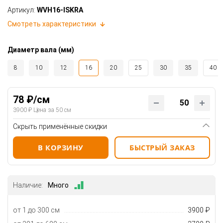
Артикул:
WVH16-ISKRA
Смотреть характеристики
Диаметр вала (мм)
8
10
12
16
20
25
30
35
40
78 ₽/см
3900 ₽ Цена за 50 см
Скрыть применённые скидки
В КОРЗИНУ
БЫСТРЫЙ ЗАКАЗ
Наличие:
Много
от 1 до 300 см
3900 ₽