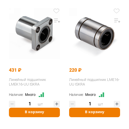
431 ₽
220 ₽
Линейный подшипник
Линейный подшипник LME16-
LMEK16-UU ISKRA
UU ISKRA
Наличие:
Много
Наличие:
Много
шт
шт
В корзину
В корзину