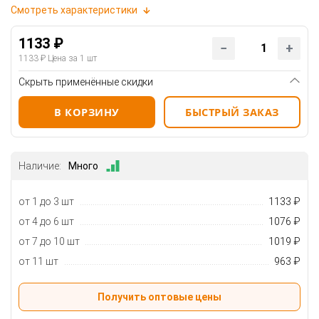
Смотреть характеристики
1133 ₽
1133 ₽
Цена за 1 шт
Скрыть применённые скидки
В КОРЗИНУ
БЫСТРЫЙ ЗАКАЗ
Наличие:
Много
от 1 до 3 шт
1133 ₽
от 4 до 6 шт
1076 ₽
от 7 до 10 шт
1019 ₽
от 11 шт
963 ₽
Получить оптовые цены