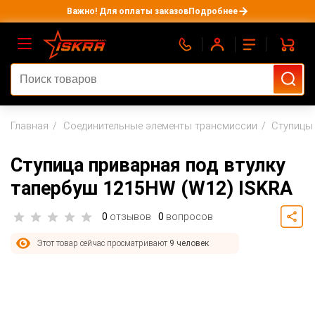
Важно! Для оплаты заказов
Подробнее
Главная
Соединительные элементы трансмиссии
Ступицы
Ступица приварная под втулку
тапербуш 1215HW (W12) ISKRA
0
отзывов
0
вопросов
Этот товар сейчас просматривают
9 человек