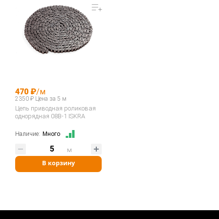
470 ₽
/м
2350 ₽ Цена за 5 м
Цепь приводная роликовая
однорядная 08B-1 ISKRA
Наличие:
Много
м
В корзину