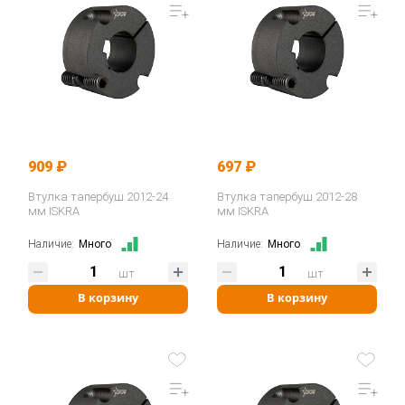
909 ₽
697 ₽
Втулка тапербуш 2012-24
Втулка тапербуш 2012-28
мм ISKRA
мм ISKRA
Наличие:
Много
Наличие:
Много
шт
шт
В корзину
В корзину