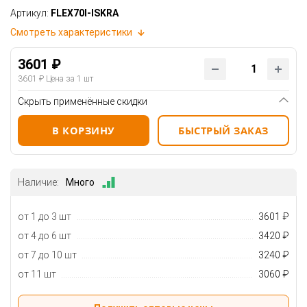
Артикул:
FLEX70I-ISKRA
Смотреть характеристики
3601 ₽
3601 ₽
Цена за 1 шт
Скрыть применённые скидки
В КОРЗИНУ
БЫСТРЫЙ ЗАКАЗ
Наличие:
Много
от 1 до 3 шт
3601 ₽
от 4 до 6 шт
3420 ₽
от 7 до 10 шт
3240 ₽
от 11 шт
3060 ₽