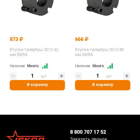
873 ₽
666 ₽
Втулка тапербуш 2012-42
Втулка тапербуш 2012-48
мм ISKRA
мм ISKRA
Наличие:
Много
Наличие:
Много
шт
шт
В корзину
В корзину
8 800 707 17 52
Заказать звонок