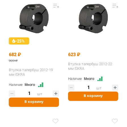
-25%
682 ₽
623 ₽
909 ₽
Втулка тапербуш 2012-22
мм ISKRA
Втулка тапербуш 2012-19
мм ISKRA
Наличие:
Много
Наличие:
Много
шт
шт
В корзину
В корзину