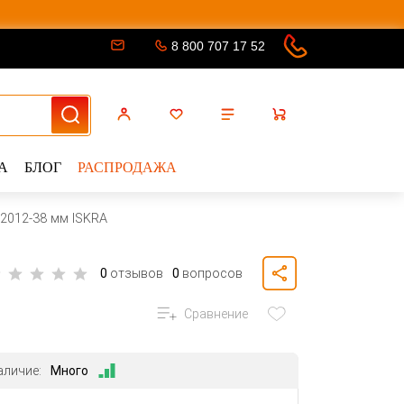
8 800 707 17 52
А
БЛОГ
РАСПРОДАЖА
 2012-38 мм ISKRA
0
отзывов
0
вопросов
Сравнение
аличие:
Много