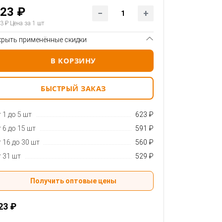
23 ₽
3 ₽
Цена за 1 шт
крыть применённые скидки
В КОРЗИНУ
БЫСТРЫЙ ЗАКАЗ
 1 до 5 шт
623 ₽
 6 до 15 шт
591 ₽
 16 до 30 шт
560 ₽
 31 шт
529 ₽
Получить оптовые цены
23 ₽