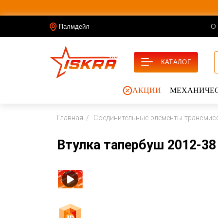
О
Палмдейл
КАТАЛОГ
АКЦИИ
МЕХАНИЧЕС
Главная
Соединительные элементы трансмис
Втулка тапербуш 2012-38