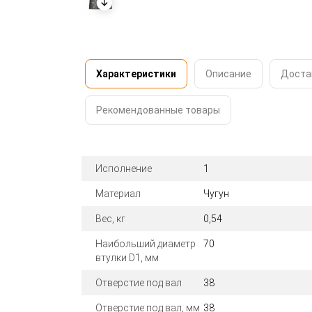
Характеристики
Описание
Доста
Рекомендованные товары
Исполнение
1
Материал
Чугун
Вес, кг
0,54
Наибольший диаметр
70
втулки D1, мм
Отверстие под вал
38
Отверстие под вал, мм
38