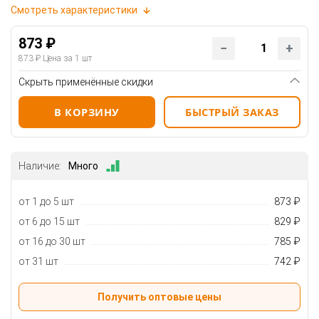
Смотреть характеристики
873 ₽
873 ₽
Цена за 1 шт
Скрыть применённые скидки
В КОРЗИНУ
БЫСТРЫЙ ЗАКАЗ
Наличие:
Много
от 1 до 5 шт
873 ₽
от 6 до 15 шт
829 ₽
от 16 до 30 шт
785 ₽
от 31 шт
742 ₽
Получить оптовые цены