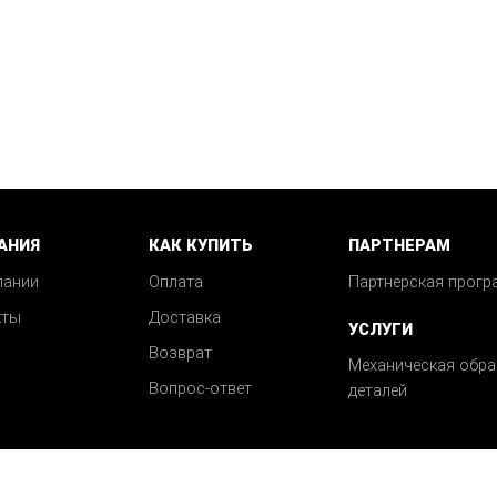
АНИЯ
КАК КУПИТЬ
ПАРТНЕРАМ
пании
Оплата
Партнерская прогр
кты
Доставка
УСЛУГИ
Возврат
Механическая обра
Вопрос-ответ
деталей