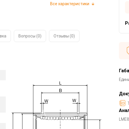
Все характеристики
Р
вка
Вопросы (0)
Отзывы (
0
)
Габ
Един
Док
Анал
LME8