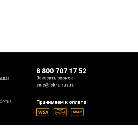
8 800 707 17 52
Заказать звонок
амма
sale@iskra-rus.ru
ботка
Принимаем к оплате
Мы в соцсетях