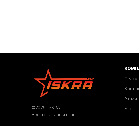
КОМП
О Ком
Конта
Акции
©2026 ISKRA
Блог
Все права защищены
Карта сайта