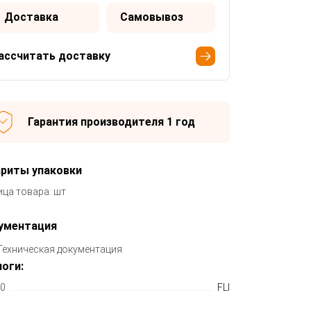
Доставка
Самовывоз
ассчитать доставку
Гарантия производителя 1 год
ариты упаковки
ица товара: шт
ументация
Техническая документация
оги:
0
FLI