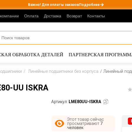
Важно! Для оплаты заказов
Подробнее
 компании
Оплата
Доставка
Возврат
Контакты
КАЯ ОБРАБОТКА ДЕТАЛЕЙ
ПАРТНЕРСКАЯ ПРОГРАММ
подшипники
Линейные подшипники без корпуса
Линейный под
80-UU ISKRA
Артикул:
LME80UU-ISKRA
Этот товар сейчас
просматривают
7
человек