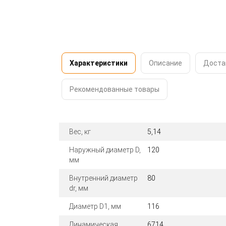
Характеристики
Описание
Доста
Рекомендованные товары
Вес, кг
5,14
Наружный диаметр D,
120
мм
Внутренний диаметр
80
dr, мм
Диаметр D1, мм
116
Динамическая
6714