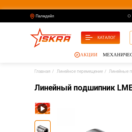
О
Палмдейл
КАТАЛОГ
АКЦИИ
МЕХАНИЧЕС
Главная
Линейное перемещение
Линейные 
Линейный подшипник LME