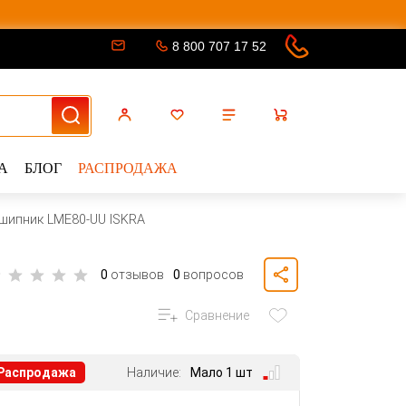
8 800 707 17 52
А
БЛОГ
РАСПРОДАЖА
шипник LME80-UU ISKRA
0
отзывов
0
вопросов
Сравнение
Распродажа
Наличие:
Мало 1 шт