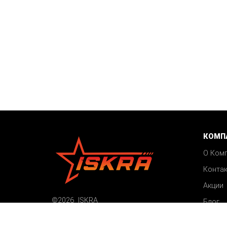
КОМП
О Ком
Конта
Акции
©2026 ISKRA
Блог
Все права защищены