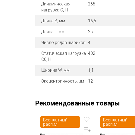
Динамическая
265
нагрузка C, Н
Длина B, мм
16,5
Длина L, мм
25
Число рядов шариков
4
Статическая нагрузка
402
C0, Н
Ширина W, мм
1,1
Эксцентричность, μм
12
Рекомендованные товары
Бесплатный
Бесплатный
распил
распил