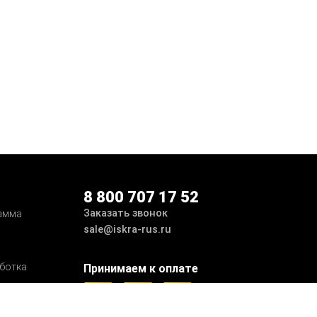
8 800 707 17 52
Заказать звонок
амма
sale@iskra-rus.ru
ботка
Принимаем к оплате