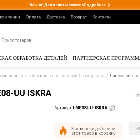
Важно! Для оплаты заказов
Подробнее
 компании
Оплата
Доставка
Возврат
Контакты
КАЯ ОБРАБОТКА ДЕТАЛЕЙ
ПАРТНЕРСКАЯ ПРОГРАММ
подшипники
Линейные подшипники без корпуса
Линейный под
08-UU ISKRA
Артикул:
LME08UU-ISKRA
Н
3 человека
добавили
этот товар в корзину