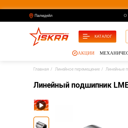
О
Палмдейл
КАТАЛОГ
АКЦИИ
МЕХАНИЧЕС
Главная
Линейное перемещение
Линейные 
Линейный подшипник LME