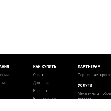
АНИЯ
КАК КУПИТЬ
ПАРТНЕРАМ
пании
Оплата
Партнерская прогр
кты
Доставка
УСЛУГИ
Возврат
Механическая обра
Вопрос-ответ
деталей