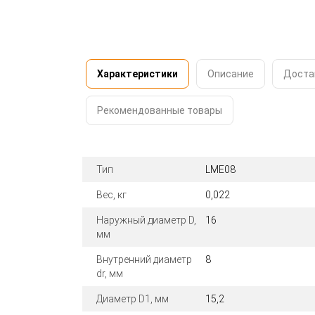
Характеристики
Описание
Доста
Рекомендованные товары
Тип
LME08
Вес, кг
0,022
Наружный диаметр D,
16
мм
Внутренний диаметр
8
dr, мм
Диаметр D1, мм
15,2