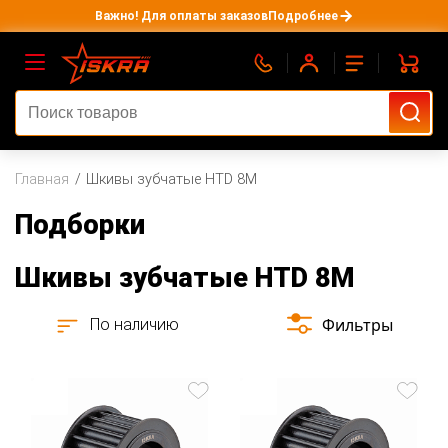
Важно! Для оплаты заказов
Подробнее
Главная
Шкивы зубчатые HTD 8M
Подборки
Шкивы зубчатые HTD 8M
Фильтры
По наличию