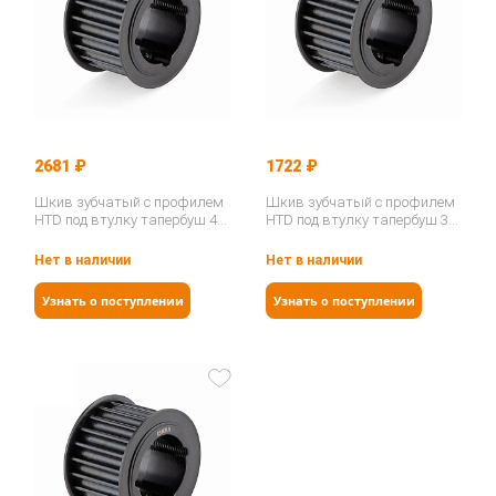
2681 ₽
1722 ₽
Шкив зубчатый с профилем
Шкив зубчатый с профилем
HTD под втулку тапербуш 40-
HTD под втулку тапербуш 32-
8M-50 TB (PHP 40-8M-50TB)…
8M-50 TB (PHP 32-8M-50TB)…
Нет в наличии
Нет в наличии
Узнать о поступлении
Узнать о поступлении