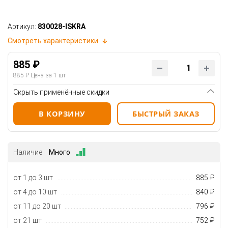
Артикул:
830028-ISKRA
Смотреть характеристики
885 ₽
885 ₽
Цена за 1 шт
Скрыть применённые скидки
В КОРЗИНУ
БЫСТРЫЙ ЗАКАЗ
Наличие:
Много
от 1 до 3 шт
885 ₽
от 4 до 10 шт
840 ₽
от 11 до 20 шт
796 ₽
от 21 шт
752 ₽