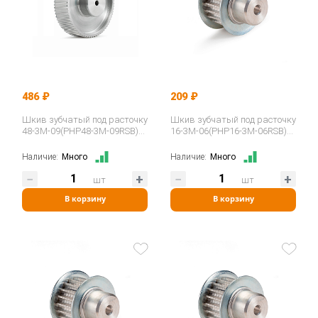
486 ₽
209 ₽
Шкив зубчатый под расточку
Шкив зубчатый под расточку
48-3M-09(PHP48-3M-09RSB)
16-3M-06(PHP16-3M-06RSB)
ISKRA
ISKRA
Наличие:
Много
Наличие:
Много
шт
шт
В корзину
В корзину