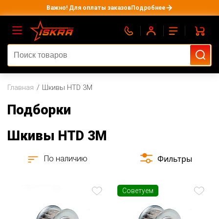
Важно! Для оплаты заказов
Подробнее
Главная
Шкивы HTD 3M
Подборки
Шкивы HTD 3M
Фильтры
По наличию
Советуем