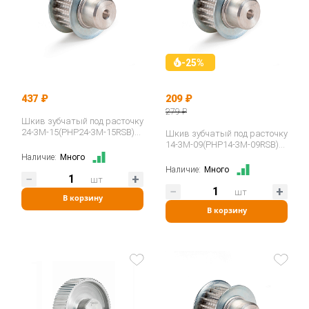
-25%
437 ₽
209 ₽
279 ₽
Шкив зубчатый под расточку
24-3M-15(PHP24-3M-15RSB)
Шкив зубчатый под расточку
ISKRA
14-3M-09(PHP14-3M-09RSB)
ISKRA
Наличие:
Много
Наличие:
Много
шт
шт
В корзину
В корзину