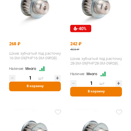
-40%
268 ₽
242 ₽
403 ₽
Шкив зубчатый под расточку
16-3M-09(PHP16-3M-09RSB)
Шкив зубчатый под расточку
ISKRA
28-3M-09(PHP28-3M-09RSB)
ISKRA
Наличие:
Много
Наличие:
Много
шт
шт
В корзину
В корзину