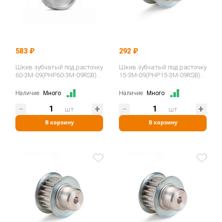
583 ₽
292 ₽
Шкив зубчатый под расточку
Шкив зубчатый под расточку
60-3M-09(PHP60-3M-09RSB)
15-3M-09(PHP15-3M-09RSB)
ISKRA
ISKRA
Наличие:
Много
Наличие:
Много
шт
шт
В корзину
В корзину