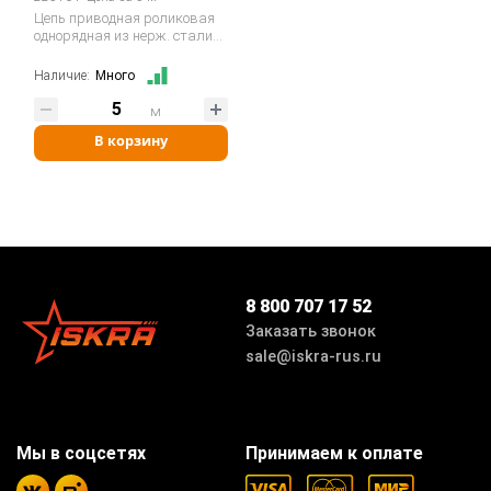
Цепь приводная роликовая
однорядная из нерж. стали
12B-1SS…
Наличие:
Много
м
В корзину
8 800 707 17 52
Заказать звонок
sale@iskra-rus.ru
Мы в соцсетях
Принимаем к оплате