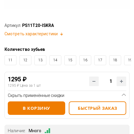
Артикул:
PS11T20-ISKRA
Смотреть характеристики
Количество зубьев
11
12
13
14
15
16
17
18
19
1295 ₽
1295 ₽
Цена за 1 шт
Скрыть применённые скидки
В КОРЗИНУ
БЫСТРЫЙ ЗАКАЗ
Наличие:
Много