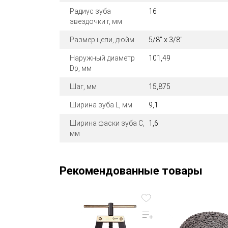
Радиус зуба
16
звездочки r, мм
Размер цепи, дюйм
5/8" x 3/8"
Наружный диаметр
101,49
Dp, мм
Шаг, мм
15,875
Ширина зуба L, мм
9,1
Ширина фаски зуба C,
1,6
мм
Рекомендованные товары