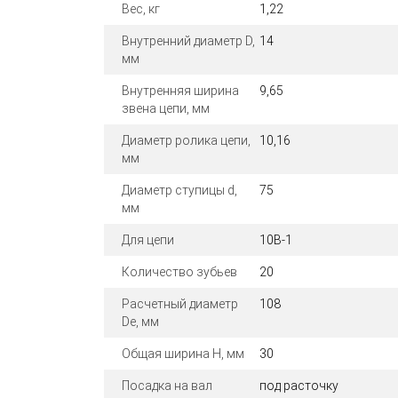
Вес, кг
1,22
Внутренний диаметр D,
14
мм
Внутренняя ширина
9,65
звена цепи, мм
Диаметр ролика цепи,
10,16
мм
Диаметр ступицы d,
75
мм
Для цепи
10B-1
Количество зубьев
20
Расчетный диаметр
108
De, мм
Общая ширина H, мм
30
Посадка на вал
под расточку