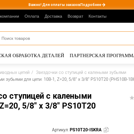
Важно! Для оплаты заказов
Подробнее
 компании
Оплата
Доставка
Возврат
Контакты
КАЯ ОБРАБОТКА ДЕТАЛЕЙ
ПАРТНЕРСКАЯ ПРОГРАММ
риводных цепей
Звездочки со ступицей с калеными зубьями
и зубьями для цепи: 10B-1, Z=20, 5/8" x 3/8" PS10T20 (PHS10B-1B
со ступицей с калеными
Z=20, 5/8" x 3/8" PS10T20
Артикул:
PS10T20-ISKRA