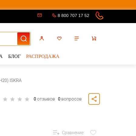
8 800 707 17 52
А
БЛОГ
РАСПРОДАЖА
H20) ISKRA
0
отзывов
0
вопросов
Сравнение