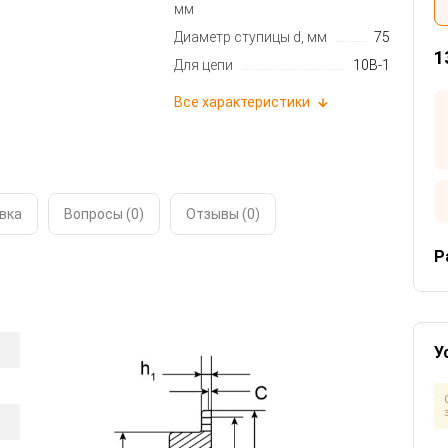
мм
Диаметр ступицы d, мм
75
1
Для цепи
10B-1
Все характеристики
вка
Вопросы (0)
Отзывы (
0
)
Р
У