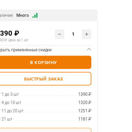
аличие:
Много
390 ₽
90 ₽
Цена за 1 шт
крыть применённые скидки
В КОРЗИНУ
БЫСТРЫЙ ЗАКАЗ
 1 до 3 шт
1390 ₽
 4 до 10 шт
1320 ₽
 11 до 20 шт
1251 ₽
 21 шт
1181 ₽