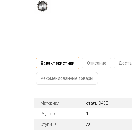
Характеристики
Описание
Доста
Рекомендованные товары
Материал
сталь C45E
Рядность
1
Ступица
да