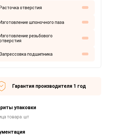
Расточка отверстия
Изготовление шпоночного паза
Изготовление резьбового
отверстия
Запрессовка подшипника
Гарантия производителя 1 год
ариты упаковки
ица товара: шт
ументация