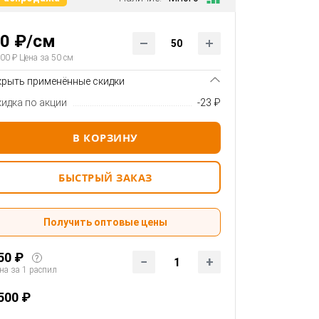
0 ₽/см
00 ₽ Цена за 50 см
крыть применённые скидки
кидка по акции
-23 ₽
В КОРЗИНУ
БЫСТРЫЙ ЗАКАЗ
Получить оптовые цены
50 ₽
?
1
на за 1 распил
500 ₽