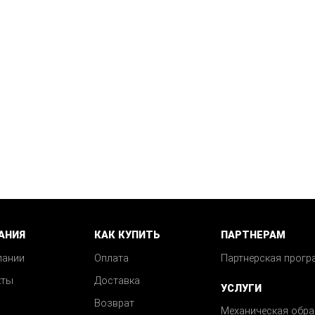
АНИЯ
КАК КУПИТЬ
ПАРТНЕРАМ
пании
Оплата
Партнерская прогр
кты
Доставка
УСЛУГИ
Возврат
Механическая обра