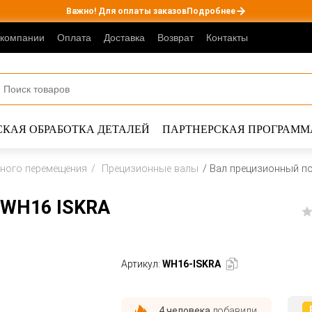
Важно! Для оплаты заказов
Подробнее
 компании
Оплата
Доставка
Возврат
Контакты
КАЯ ОБРАБОТКА ДЕТАЛЕЙ
ПАРТНЕРСКАЯ ПРОГРАММ
ного перемещения
Прецизионные валы
Вал прецизионный п
 WH16 ISKRA
Артикул:
WH16-ISKRA
4 человека
добавили