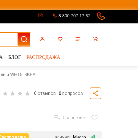
8 800 707 17 52
А
БЛОГ
РАСПРОДАЖА
олый WH16 ISKRA
0
отзывов
0
вопросов
Сравнение
Распродажа
Наличие:
Много