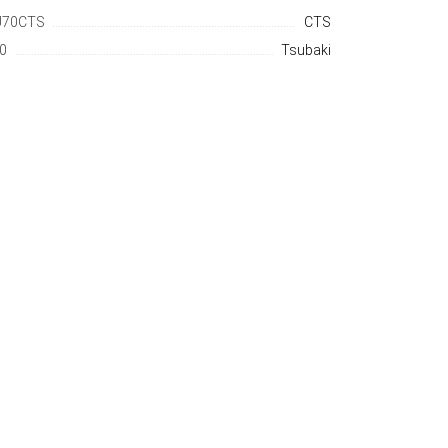
U70CTS
CTS
0
Tsubaki