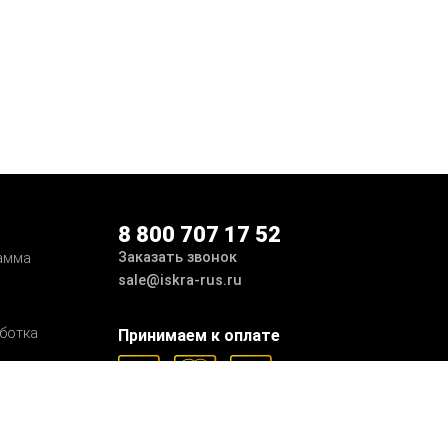
8 800 707 17 52
Заказать звонок
амма
sale@iskra-rus.ru
ботка
Принимаем к оплате
Мы в соцсетях