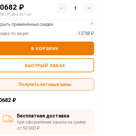
0682 ₽
682 ₽
Цена за 1 шт
крыть применённые скидки
кидка по акции
-13788 ₽
В КОРЗИНУ
БЫСТРЫЙ ЗАКАЗ
Получить оптовые цены
0682 ₽
Бесплатная доставка
при оформлении заказа на сумму
от 50 000 ₽