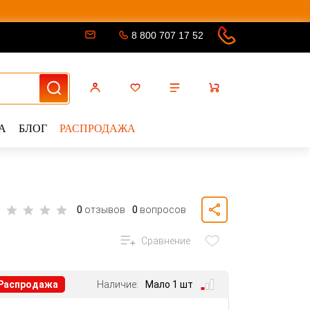
8 800 707 17 52
А
БЛОГ
РАСПРОДАЖА
0
отзывов
0
вопросов
Сравнение
Распродажа
Наличие:
Мало 1 шт