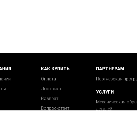
АНИЯ
КАК КУПИТЬ
ПАРТНЕРАМ
пании
Оплата
Партнерская прогр
кты
Доставка
УСЛУГИ
Возврат
Механическая обра
Вопрос-ответ
деталей