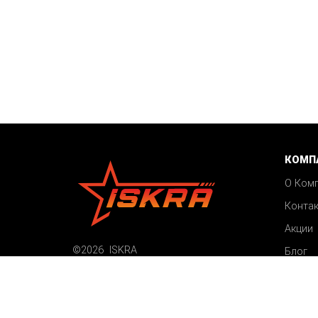
КОМП
О Ком
Конта
Акции
©2026 ISKRA
Блог
Все права защищены
Карта сайта