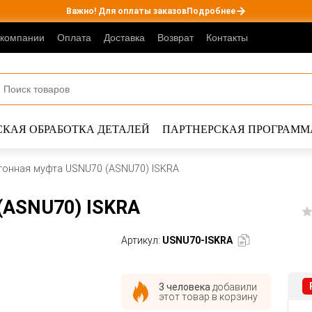
Важно! Для оплаты заказов
Подробнее
 компании
Оплата
Доставка
Возврат
Контакты
КАЯ ОБРАБОТКА ДЕТАЛЕЙ
ПАРТНЕРСКАЯ ПРОГРАММ
гонная муфта USNU70 (ASNU70) ISKRA
(ASNU70) ISKRA
Артикул:
USNU70-ISKRA
3 человека
добавили
этот товар в корзину