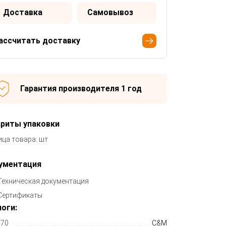
Доставка
Самовывоз
ассчитать доставку
Гарантия производителя 1 год
ариты упаковки
ица товара: шт
ументация
Техническая документация
Сертификаты
оги:
70
C&M