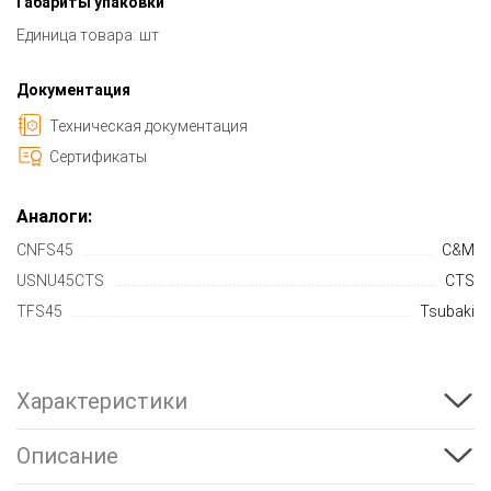
Габариты упаковки
Единица товара: шт
Документация
Техническая документация
Сертификаты
Аналоги:
CNFS45
C&M
USNU45CTS
CTS
TFS45
Tsubaki
Характеристики
Описание