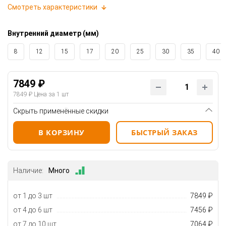
Смотреть характеристики
Внутренний диаметр (мм)
8
12
15
17
20
25
30
35
40
7849 ₽
7849 ₽
Цена за 1 шт
Скрыть применённые скидки
В КОРЗИНУ
БЫСТРЫЙ ЗАКАЗ
Наличие:
Много
от 1 до 3 шт
7849 ₽
от 4 до 6 шт
7456 ₽
от 7 до 10 шт
7064 ₽