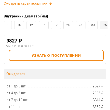
Смотреть характеристики
Внутренний диаметр (мм)
8
10
12
15
17
20
25
30
35
9827 ₽
9827 ₽
Цена за 1 шт
УЗНАТЬ О ПОСТУПЛЕНИИ
Ожидается
от 1 до 3 шт
9827 ₽
от 4 до 6 шт
9335 ₽
от 7 до 10 шт
8844 ₽
от 11 шт
8352 ₽