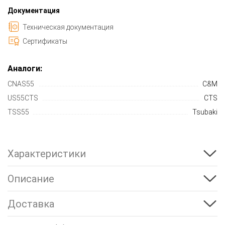
Документация
Техническая документация
Сертификаты
Аналоги:
CNAS55
C&M
US55CTS
CTS
TSS55
Tsubaki
Характеристики
Описание
Доставка