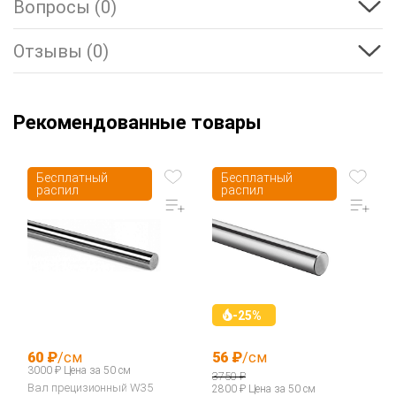
Вопросы (0)
Отзывы (0)
Рекомендованные товары
Бесплатный
Бесплатный
распил
распил
-25%
60 ₽
/см
56 ₽
/см
3000 ₽ Цена за 50 см
3750 ₽
Вал прецизионный W35
2800 ₽ Цена за 50 см