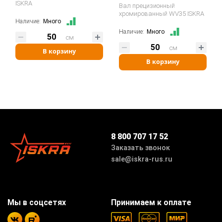
ISKRA
Вал прецизионный
хромированный WV35 ISKRA
Наличие:
Много
Наличие:
Много
см
см
В корзину
В корзину
8 800 707 17 52
Заказать звонок
sale@iskra-rus.ru
Мы в соцсетях
Принимаем к оплате