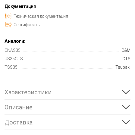
Документация
Техническая документация
Сертификаты
Аналоги:
CNAS35
C&M
US35CTS
CTS
TSS35
Tsubaki
Характеристики
Описание
Доставка