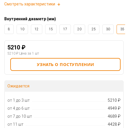
Смотреть характеристики
Внутренний диаметр (мм)
8
10
12
15
17
20
25
30
35
5210 ₽
5210 ₽
Цена за 1 шт
УЗНАТЬ О ПОСТУПЛЕНИИ
Ожидается
от 1 до 3 шт
5210 ₽
от 4 до 6 шт
4949 ₽
от 7 до 10 шт
4689 ₽
от 11 шт
4428 ₽