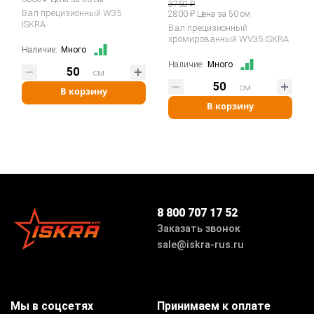
3750 ₽
Вал прецизионный W35
2800 ₽ Цена за 50 см
ISKRA
Вал прецизионный
хромированный WV35 ISKRA
Наличие:
Много
Наличие:
Много
см
см
В корзину
В корзину
8 800 707 17 52
Заказать звонок
sale@iskra-rus.ru
Мы в соцсетях
Принимаем к оплате