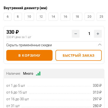
Внутренний диаметр (мм)
6
8
10
12
14
16
18
20
25
330 ₽
330 ₽
Цена за 1 шт
Скрыть применённые скидки
В КОРЗИНУ
БЫСТРЫЙ ЗАКАЗ
Наличие:
Много
от 1 до 5 шт
330 ₽
от 6 до 15 шт
313 ₽
от 16 до 30 шт
297 ₽
от 31 шт
280 ₽