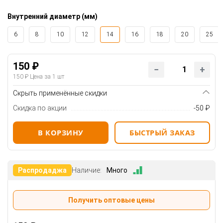
Внутренний диаметр (мм)
6
8
10
12
14
16
18
20
25
150 ₽
150 ₽
Цена за 1 шт
Скрыть применённые скидки
Скидка по акции
-50 ₽
В КОРЗИНУ
БЫСТРЫЙ ЗАКАЗ
Распродаджа
Наличие:
Много
Получить оптовые цены