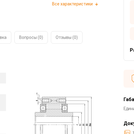
Все характеристики
вка
Вопросы (0)
Отзывы (
0
)
Р
Габ
Един
Док