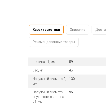
Характеристики
Описание
Доста
Рекомендованные товары
Ширина L1, мм
59
Вес, кг
4,7
Наружный диаметр D,
130
мм
Наружный диаметр
95
внутреннего кольца
D1, мм