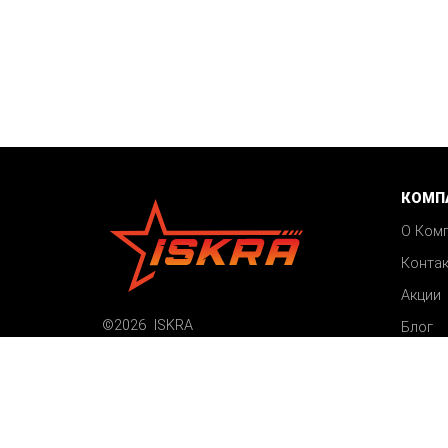
КОМП
О Ком
Конта
Акции
©2026 ISKRA
Блог
Все права защищены
Карта сайта
Пользовательское соглашение