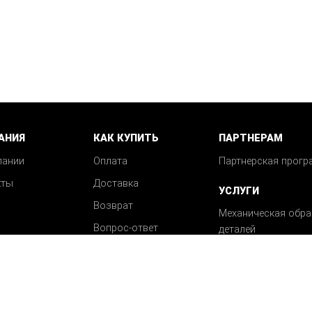
АНИЯ
КАК КУПИТЬ
ПАРТНЕРАМ
пании
Оплата
Партнерская прогр
кты
Доставка
УСЛУГИ
Возврат
Механическая обра
Вопрос-ответ
деталей