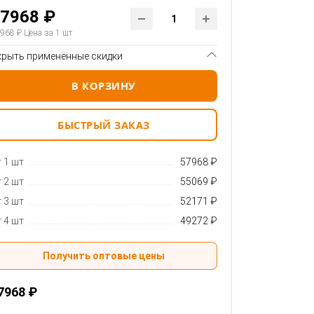
7968 ₽
968 ₽
Цена за 1 шт
крыть применённые скидки
В КОРЗИНУ
БЫСТРЫЙ ЗАКАЗ
 1 шт
57968 ₽
 2 шт
55069 ₽
 3 шт
52171 ₽
 4 шт
49272 ₽
Получить оптовые цены
7968 ₽