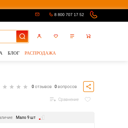
8 800 707 17 52
А
БЛОГ
РАСПРОДАЖА
0
отзывов
0
вопросов
Сравнение
аличие:
Мало 9 шт