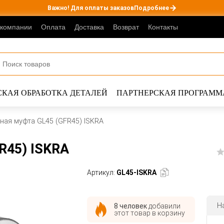
Важно! Для оплаты заказов
Подробнее
 компании
Оплата
Доставка
Возврат
Контакты
КАЯ ОБРАБОТКА ДЕТАЛЕЙ
ПАРТНЕРСКАЯ ПРОГРАММ
ная муфта GL45 (GFR45) ISKRA
R45) ISKRA
Артикул:
GL45-ISKRA
Н
8 человек
добавили
этот товар в корзину