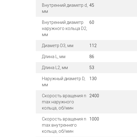
Внутренний диаметр d,
45
мм
Внутренний диаметр
60
наружного кольца D2,
мм
Диаметр D3, мм
112
Длина L, мм
86
Длина L2, мм
53
Наружный диаметр D,
130
мм
Скорость вращения n
2400
max наружного
кольца, об/мин
Скорость вращения n
1000
max внутреннего
кольца, об/мин