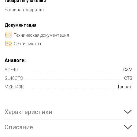
Габариты упаковки
Единица товара: шт
Документация
Техническая документация
Сертификаты
Аналоги:
AGF40
C&M
GL40CTS
CTS
MZEU40K
Tsubaki
Характеристики
Описание