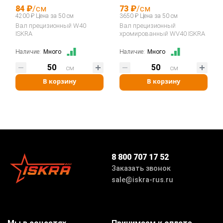
84 ₽
/см
73 ₽
/см
4200 ₽ Цена за 50 см
3650 ₽ Цена за 50 см
Вал прецизионный W40
Вал прецизионный
ISKRA
хромированный WV40 ISKRA
Наличие:
Много
Наличие:
Много
см
см
В корзину
В корзину
8 800 707 17 52
Заказать звонок
sale@iskra-rus.ru