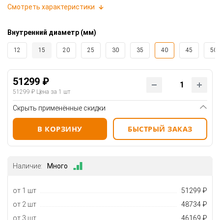
Смотреть характеристики
Внутренний диаметр (мм)
12
15
20
25
30
35
40
45
50
51299 ₽
51299 ₽
Цена за 1 шт
Скрыть применённые скидки
В КОРЗИНУ
БЫСТРЫЙ ЗАКАЗ
Наличие:
Много
от 1 шт
51299 ₽
от 2 шт
48734 ₽
от 3 шт
46169 ₽