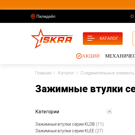
О
Палмдейл
КАТАЛОГ
АКЦИИ
МЕХАНИЧЕС
Главная
Каталог
Соединительные элемент
Зажимные втулки с
Категории
Зажимные втулки серии KLDB
(11)
Зажимные втулки серии KLEE
(27)