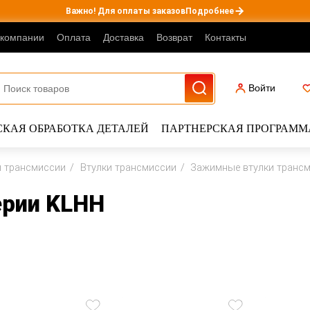
Важно! Для оплаты заказов
Подробнее
 компании
Оплата
Доставка
Возврат
Контакты
Войти
КАЯ ОБРАБОТКА ДЕТАЛЕЙ
ПАРТНЕРСКАЯ ПРОГРАММ
ы трансмиссии
Втулки трансмиссии
Зажимные втулки транс
ерии KLHH