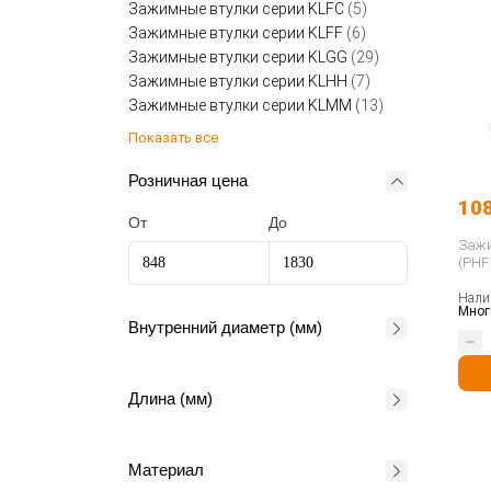
Зажимные втулки серии KLFC
(5)
Зажимные втулки серии KLFF
(6)
Зажимные втулки серии KLGG
(29)
Зажимные втулки серии KLHH
(7)
Зажимные втулки серии KLMM
(13)
Показать все
Розничная цена
10
От
До
Зажи
(PHF
Нали
Мног
Внутренний диаметр (мм)
Длина (мм)
Материал