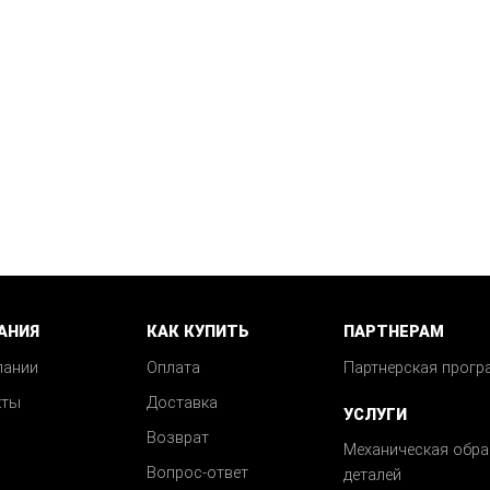
АНИЯ
КАК КУПИТЬ
ПАРТНЕРАМ
пании
Оплата
Партнерская прогр
кты
Доставка
УСЛУГИ
Возврат
Механическая обра
Вопрос-ответ
деталей