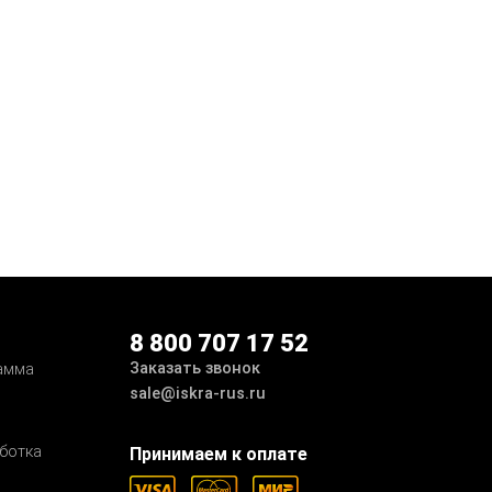
8 800 707 17 52
Заказать звонок
амма
sale@iskra-rus.ru
ботка
Принимаем к оплате