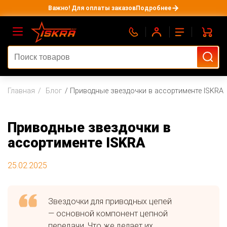
Важно! Для оплаты заказов
Подробнее
Главная
Блог
Приводные звездочки в ассортименте ISKRA
Приводные звездочки в
ассортименте ISKRA
25.02.2025
Звездочки для приводных цепей
— основной компонент цепной
передачи. Что же делает их