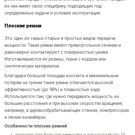
из них имеет свою специфику, подходящую под
определенные задачи и условия эксплуатации.
Плоские ремни
Это один из самых старых и простых видов передачи
мощности. Такие ремни имеют прямоугольное сечение и
равномерно контактируют с поверхностью шкива.
Изготавливаются из резины, ткани с кордом или
синтетических материалов.
Благодаря большой площади контакта и минимальным
потерям на трение такие ремни отличаются высокой
эффективностью (до 98%) и плавностью хода.
Используются там, где нужно передавать мощность на
большие расстояния и при высоких скоростях вращения,
например, в деревообрабатывающих станках, компрессорах
и лёгких конвейерах.
Особенности плоских ремней:
подходят для больших межосевых расстояний (до 15