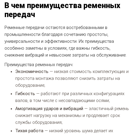
В чем преимущества ременных
передач
Ременные передачи остаются востребованными в
промышленности благодаря сочетанию простоты,
универсальности и эффективности. Их преимущества
особенно заметны в условиях, где важны гибкость,
снижение вибраций и невысокие затраты на обслуживание.
Преимущества ременных передач:
Экономичность
— низкая стоимость комплектующих и
простота монтажа позволяют снизить затраты на
оборудование;
Гибкость
— работают при различных конфигурациях
валов, в том числе с несовпадающими осями;
Амортизация ударов и вибраций
— эластичный ремень
снижает нагрузку на механизмы и продлевает срок
службы оборудования;
Тихая работа
— низкий уровень шума делает их