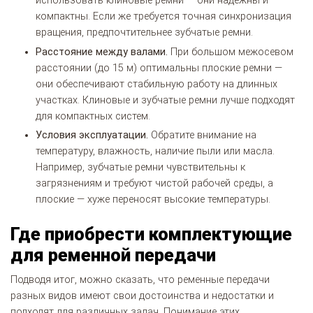
использовать клиновые ремни — они надежны и
компактны. Если же требуется точная синхронизация
вращения, предпочтительнее зубчатые ремни.
Расстояние между валами.
При большом межосевом
расстоянии (до 15 м) оптимальны плоские ремни —
они обеспечивают стабильную работу на длинных
участках. Клиновые и зубчатые ремни лучше подходят
для компактных систем.
Условия эксплуатации.
Обратите внимание на
температуру, влажность, наличие пыли или масла.
Например, зубчатые ремни чувствительны к
загрязнениям и требуют чистой рабочей среды, а
плоские — хуже переносят высокие температуры.
Где приобрести комплектующие
для ременной передачи
Подводя итог, можно сказать, что ременные передачи
разных видов имеют свои достоинства и недостатки и
подходят для различных задач. Понимание этих