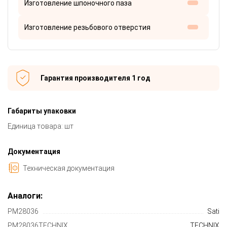
Изготовление шпоночного паза
Изготовление резьбового отверстия
Гарантия производителя 1 год
Габариты упаковки
Единица товара: шт
Документация
Техническая документация
Аналоги:
PM28036
Sati
PM28036TECHNIX
TECHNIX