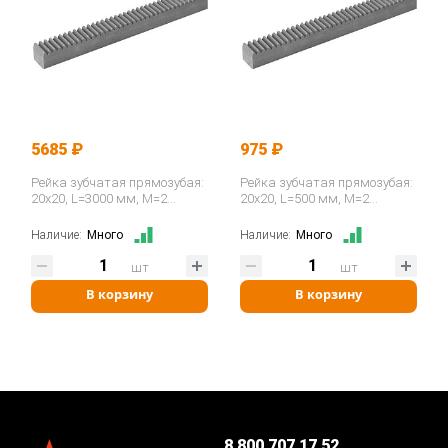
5685 ₽
975 ₽
Рейка зубчатая прямозубая:
Рейка зубчатая прямозубая:
20x20, L=3000 мм, M=2
20x20, L=500 мм, M=2
CR28300 ISKRA
CR28050 ISKRA
Наличие:
Много
Наличие:
Много
шт
шт
В корзину
В корзину
8 800 707 17 52