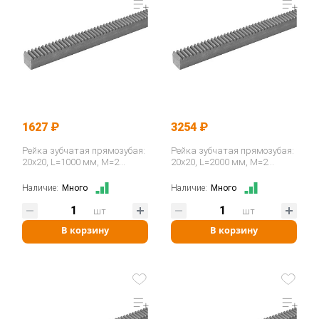
1627 ₽
3254 ₽
Рейка зубчатая прямозубая:
Рейка зубчатая прямозубая:
20x20, L=1000 мм, M=2
20x20, L=2000 мм, M=2
CR28100 ISKRA
CR28200 ISKRA
Наличие:
Много
Наличие:
Много
шт
шт
В корзину
В корзину