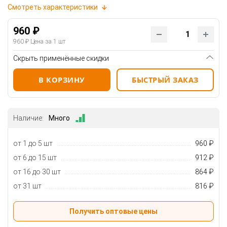
Смотреть характеристики
960 ₽
960 ₽
Цена за 1 шт
Скрыть применённые скидки
В КОРЗИНУ
БЫСТРЫЙ ЗАКАЗ
Наличие:
Много
от 1 до 5 шт
960 ₽
от 6 до 15 шт
912 ₽
от 16 до 30 шт
864 ₽
от 31 шт
816 ₽
Получить оптовые цены