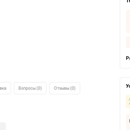
1
Р
У
вка
Вопросы (0)
Отзывы (
0
)