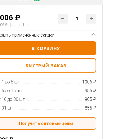
006 ₽
06 ₽
Цена за 1 шт
крыть применённые скидки
В КОРЗИНУ
БЫСТРЫЙ ЗАКАЗ
 1 до 5 шт
1006 ₽
 6 до 15 шт
955 ₽
 16 до 30 шт
905 ₽
 31 шт
855 ₽
Получить оптовые цены