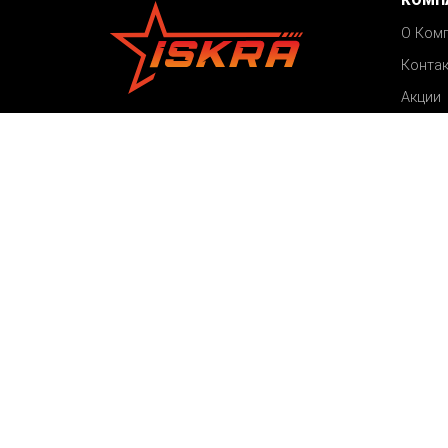
КОМП
О Ком
Конта
Акции
©2026 ISKRA
Блог
Все права защищены
Карта сайта
Пользовательское соглашение