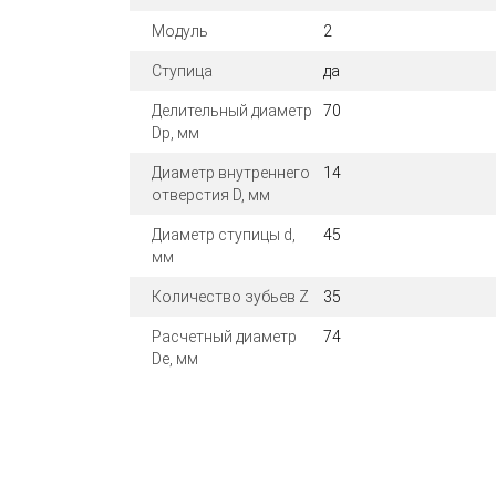
Модуль
2
Ступица
да
Делительный диаметр
70
Dp, мм
Диаметр внутреннего
14
отверстия D, мм
Диаметр ступицы d,
45
мм
Количество зубьев Z
35
Расчетный диаметр
74
De, мм