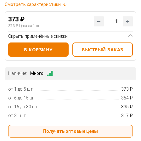
Смотреть характеристики
373 ₽
373 ₽
Цена за 1 шт
Скрыть применённые скидки
В КОРЗИНУ
БЫСТРЫЙ ЗАКАЗ
Наличие:
Много
от 1 до 5 шт
373 ₽
от 6 до 15 шт
354 ₽
от 16 до 30 шт
335 ₽
от 31 шт
317 ₽
Получить оптовые цены