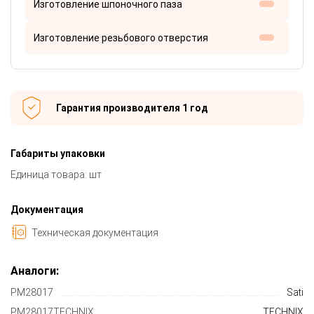
Изготовление шпоночного паза
Изготовление резьбового отверстия
Гарантия производителя 1 год
Габариты упаковки
Единица товара: шт
Документация
Техническая документация
Аналоги:
PM28017
Sati
PM28017TECHNIX
TECHNIX