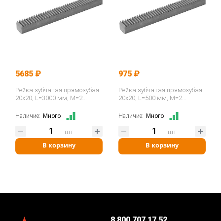
5685 ₽
975 ₽
Рейка зубчатая прямозубая:
Рейка зубчатая прямозубая:
20x20, L=3000 мм, M=2
20x20, L=500 мм, M=2
CR28300 ISKRA
CR28050 ISKRA
Наличие:
Много
Наличие:
Много
шт
шт
В корзину
В корзину
8 800 707 17 52