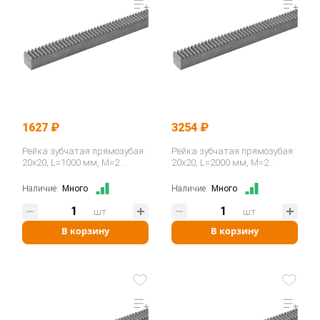
1627 ₽
3254 ₽
Рейка зубчатая прямозубая:
Рейка зубчатая прямозубая:
20x20, L=1000 мм, M=2
20x20, L=2000 мм, M=2
CR28100 ISKRA
CR28200 ISKRA
Наличие:
Много
Наличие:
Много
шт
шт
В корзину
В корзину