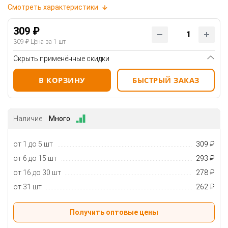
Смотреть характеристики
309 ₽
309 ₽
Цена за 1 шт
Скрыть применённые скидки
В КОРЗИНУ
БЫСТРЫЙ ЗАКАЗ
Наличие:
Много
от 1 до 5 шт
309 ₽
от 6 до 15 шт
293 ₽
от 16 до 30 шт
278 ₽
от 31 шт
262 ₽
Получить оптовые цены