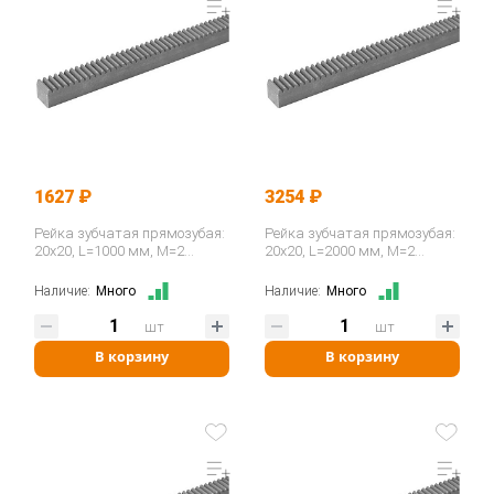
1627 ₽
3254 ₽
Рейка зубчатая прямозубая:
Рейка зубчатая прямозубая:
20x20, L=1000 мм, M=2
20x20, L=2000 мм, M=2
CR28100 ISKRA
CR28200 ISKRA
Наличие:
Много
Наличие:
Много
шт
шт
В корзину
В корзину