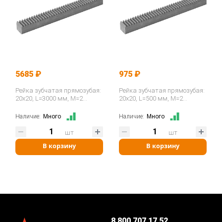
5685 ₽
975 ₽
Рейка зубчатая прямозубая:
Рейка зубчатая прямозубая:
20x20, L=3000 мм, M=2
20x20, L=500 мм, M=2
CR28300 ISKRA
CR28050 ISKRA
Наличие:
Много
Наличие:
Много
шт
шт
В корзину
В корзину
8 800 707 17 52