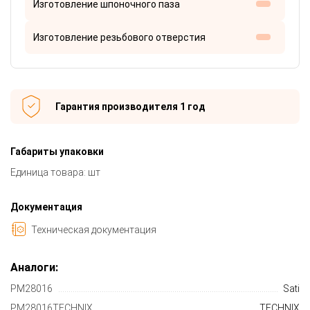
Изготовление шпоночного паза
Изготовление резьбового отверстия
Гарантия производителя 1 год
Габариты упаковки
Единица товара: шт
Документация
Техническая документация
Аналоги:
PM28016
Sati
PM28016TECHNIX
TECHNIX