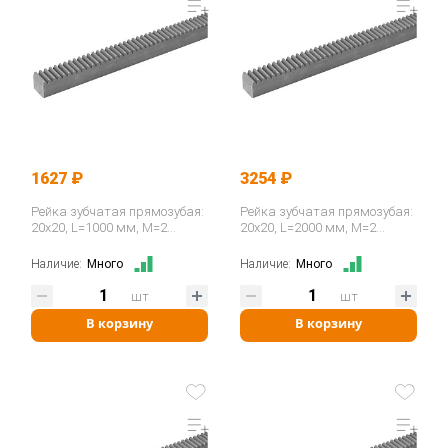
1627 ₽
3254 ₽
Рейка зубчатая прямозубая:
Рейка зубчатая прямозубая:
20x20, L=1000 мм, M=2
20x20, L=2000 мм, M=2
CR28100 ISKRA
CR28200 ISKRA
Наличие:
Много
Наличие:
Много
шт
шт
В корзину
В корзину