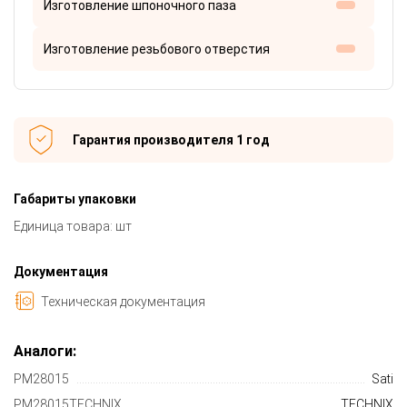
Изготовление шпоночного паза
Изготовление резьбового отверстия
Гарантия производителя 1 год
Габариты упаковки
Единица товара: шт
Документация
Техническая документация
Аналоги:
PM28015
Sati
PM28015TECHNIX
TECHNIX