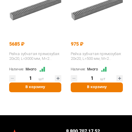
5685 ₽
975 ₽
Рейка зубчатая прямозубая:
Рейка зубчатая прямозубая:
20x20, L=3000 мм, M=2
20x20, L=500 мм, M=2
CR28300 ISKRA
CR28050 ISKRA
Наличие:
Много
Наличие:
Много
шт
шт
В корзину
В корзину
8 800 707 17 52