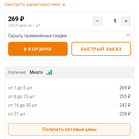
Смотреть характеристики
269 ₽
269 ₽
Цена за 1 шт
Скрыть применённые скидки
В КОРЗИНУ
БЫСТРЫЙ ЗАКАЗ
Наличие:
Много
от 1 до 5 шт
269 ₽
от 6 до 15 шт
255 ₽
от 16 до 30 шт
242 ₽
от 31 шт
228 ₽
Получить оптовые цены