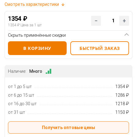
Смотреть характеристики
1354 ₽
1354 ₽
Цена за 1 шт
Скрыть применённые скидки
В КОРЗИНУ
БЫСТРЫЙ ЗАКАЗ
Наличие:
Много
от 1 до 5 шт
1354 ₽
от 6 до 15 шт
1286 ₽
от 16 до 30 шт
1218 ₽
от 31 шт
1150 ₽
Получить оптовые цены