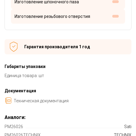
Изготовление шпоночного паза
Изготовление резьбового отверстия
Гарантия производителя 1 год
Габариты упаковки
Единица товара: шт
Документация
Техническая документация
Аналоги:
PM26026
Sati
PM26026TECHNIX
TECHNIX