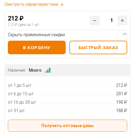
Смотреть характеристики
212 ₽
212 ₽
Цена за 1 шт
Скрыть применённые скидки
В КОРЗИНУ
БЫСТРЫЙ ЗАКАЗ
Наличие:
Много
от 1 до 5 шт
212 ₽
от 6 до 15 шт
201 ₽
от 16 до 30 шт
190 ₽
от 31 шт
180 ₽
Получить оптовые цены