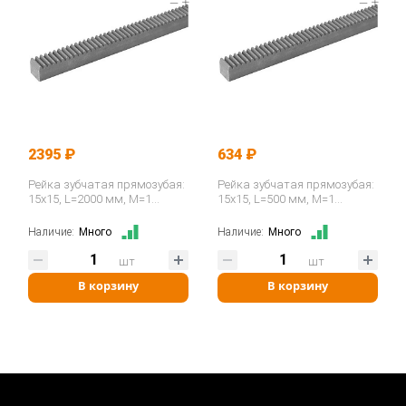
2395 ₽
634 ₽
Рейка зубчатая прямозубая:
Рейка зубчатая прямозубая:
15x15, L=2000 мм, M=1
15x15, L=500 мм, M=1
CR26200 ISKRA
CR26050 ISKRA
Наличие:
Много
Наличие:
Много
шт
шт
В корзину
В корзину