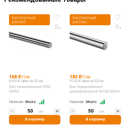
Бесплатный
Бесплатный
распил
распил
168 ₽
/см
182 ₽
/см
8400 ₽ Цена за 50 см
9100 ₽ Цена за 50 см
Вал прецизионный W60
Вал прецизионный
ISKRA
хромированный WV60 ISKRA
Наличие:
Много
Наличие:
Много
см
см
В корзину
В корзину