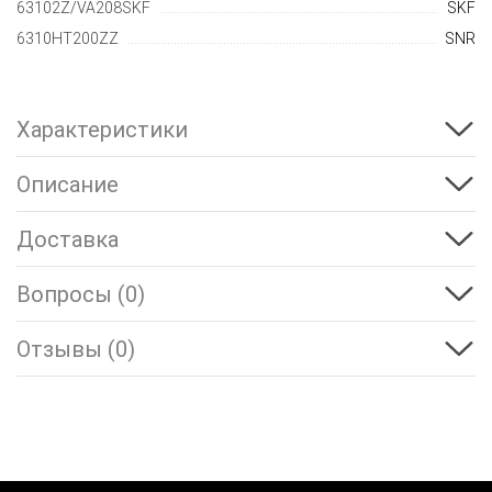
63102Z/VA208SKF
SKF
6310HT200ZZ
SNR
Характеристики
Описание
Доставка
Вопросы (0)
Отзывы (0)