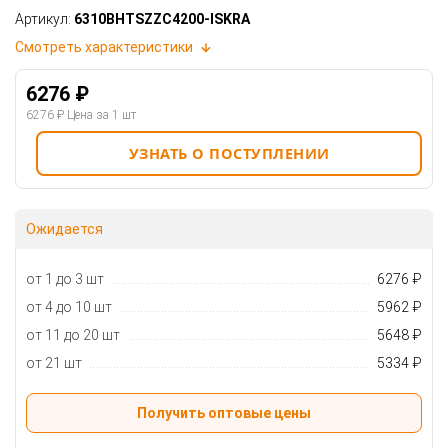
Артикул:
6310BHTSZZC4200-ISKRA
Смотреть характеристики
6276 ₽
6276 ₽
Цена за 1 шт
УЗНАТЬ О ПОСТУПЛЕНИИ
Ожидается
от 1 до 3 шт
6276 ₽
от 4 до 10 шт
5962 ₽
от 11 до 20 шт
5648 ₽
от 21 шт
5334 ₽
Получить оптовые цены