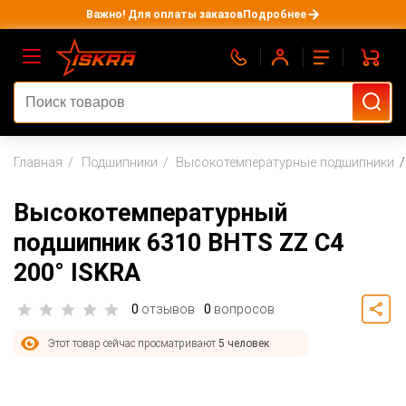
Важно! Для оплаты заказов
Подробнее
Главная
Подшипники
Высокотемпературные подшипники
Высокотемпературный
подшипник 6310 BHTS ZZ C4
200° ISKRA
0
отзывов
0
вопросов
Этот товар сейчас просматривают
5 человек