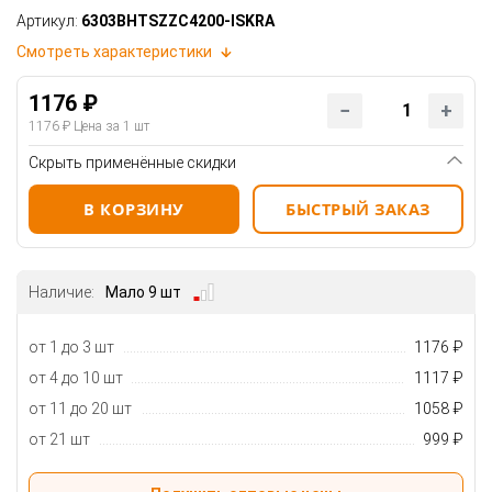
Артикул:
6303BHTSZZC4200-ISKRA
Смотреть характеристики
1176 ₽
1176 ₽
Цена за 1 шт
Скрыть применённые скидки
В КОРЗИНУ
БЫСТРЫЙ ЗАКАЗ
Наличие:
Мало 9 шт
от 1 до 3 шт
1176 ₽
от 4 до 10 шт
1117 ₽
от 11 до 20 шт
1058 ₽
от 21 шт
999 ₽