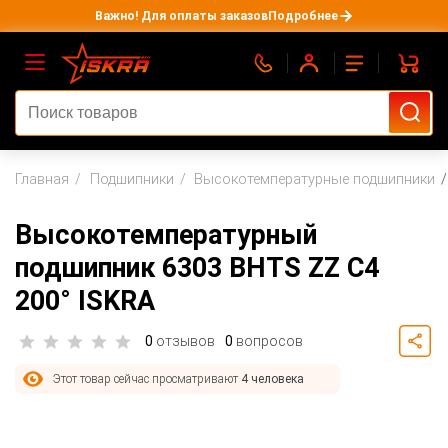
Важно! Для оплаты заказов
Подробнее
Главная
Подшипники
Высокотемпературные подшипники
Высокотемпературный
подшипник 6303 BHTS ZZ C4
200° ISKRA
0
отзывов
0
вопросов
Этот товар сейчас просматривают
4 человека