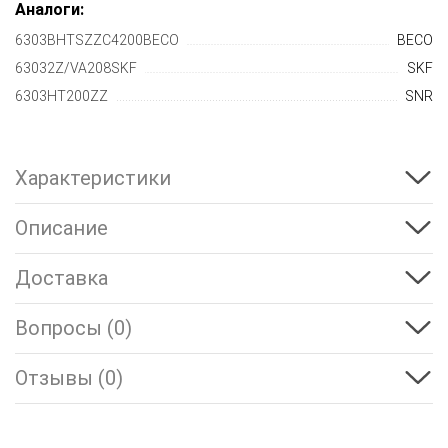
Аналоги:
6303BHTSZZC4200BECO
BECO
63032Z/VA208SKF
SKF
6303HT200ZZ
SNR
Характеристики
Описание
Доставка
Вопросы (0)
Отзывы (0)