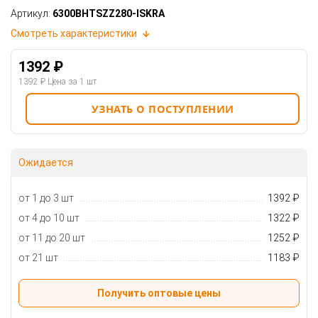
Артикул:
6300BHTSZZ280-ISKRA
Смотреть характеристики
1392 ₽
1392 ₽
Цена за 1 шт
УЗНАТЬ О ПОСТУПЛЕНИИ
Ожидается
от 1 до 3 шт
1392 ₽
от 4 до 10 шт
1322 ₽
от 11 до 20 шт
1252 ₽
от 21 шт
1183 ₽
Получить оптовые цены