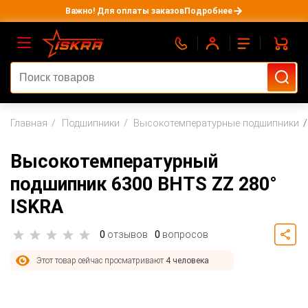
Важно! Для оплаты заказов
Подробнее
Главная
Подшипники
Высокотемпературные подшипники
Высокотемпературный
подшипник 6300 BHTS ZZ 280°
ISKRA
0
отзывов
0
вопросов
Этот товар сейчас просматривают
4 человека