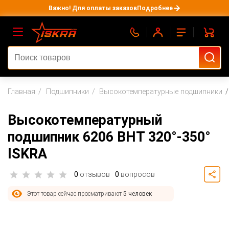
Важно! Для оплаты заказов
Подробнее
Главная
Подшипники
Высокотемпературные подшипники
Высокотемпературный
подшипник 6206 BHT 320°-350°
ISKRA
0
отзывов
0
вопросов
Этот товар сейчас просматривают
5 человек