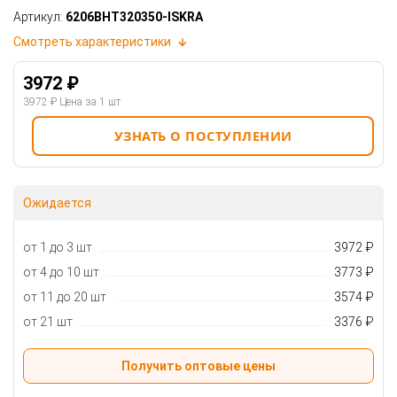
Артикул:
6206BHT320350-ISKRA
Смотреть характеристики
3972 ₽
3972 ₽
Цена за 1 шт
УЗНАТЬ О ПОСТУПЛЕНИИ
Ожидается
от 1 до 3 шт
3972 ₽
от 4 до 10 шт
3773 ₽
от 11 до 20 шт
3574 ₽
от 21 шт
3376 ₽
Получить оптовые цены